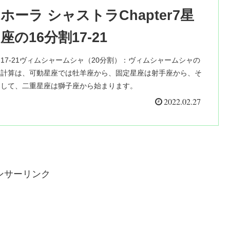
ホーラ シャストラChapter7星
座の16分割17-21
17-21ヴィムシャームシャ（20分割）：ヴィムシャームシャの
計算は、可動星座では牡羊座から、固定星座は射手座から、そ
して、二重星座は獅子座から始まります。
2022.02.27
ンサーリンク