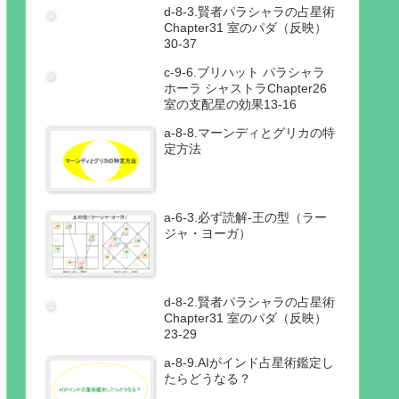
d-8-3.賢者パラシャラの占星術
Chapter31 室のパダ（反映）
30-37
c-9-6.ブリハット パラシャラ
ホーラ シャストラChapter26
室の支配星の効果13-16
a-8-8.マーンディとグリカの特
定方法
a-6-3.必ず読解-王の型（ラー
ジャ・ヨーガ）
d-8-2.賢者パラシャラの占星術
Chapter31 室のパダ（反映）
23-29
a-8-9.AIがインド占星術鑑定し
たらどうなる？