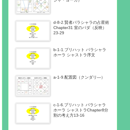
ジャ・ヨーガ）
d-8-2.賢者パラシャラの占星術
Chapter31 室のパダ（反映）
23-29
b-1-1.ブリハット パラシャラ
ホーラ シャストラ序文
a-1-9.配置図（クンダリ―）
c-1-6.ブリハット パラシャラ
ホーラ シャストラChapter8分
割の考え方13-16