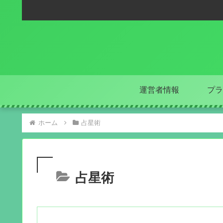
運営者情報
プラ
ホーム
占星術
占星術