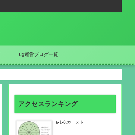
ug運営ブログ一覧
アクセスランキング
a-1-8.カースト