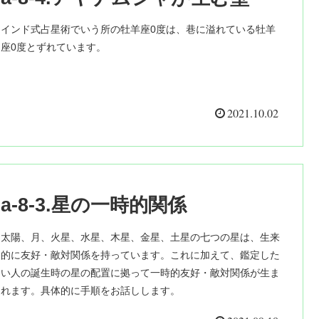
インド式占星術でいう所の牡羊座0度は、巷に溢れている牡羊
座0度とずれています。
2021.10.02
a-8-3.星の一時的関係
太陽、月、火星、水星、木星、金星、土星の七つの星は、生来
的に友好・敵対関係を持っています。これに加えて、鑑定した
い人の誕生時の星の配置に拠って一時的友好・敵対関係が生ま
れます。具体的に手順をお話しします。