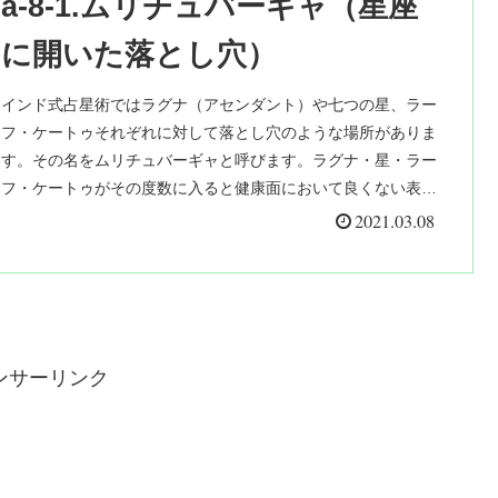
a-8-1.ムリチュバーギャ（星座
に開いた落とし穴）
インド式占星術ではラグナ（アセンダント）や七つの星、ラー
フ・ケートゥそれぞれに対して落とし穴のような場所がありま
す。その名をムリチュバーギャと呼びます。ラグナ・星・ラー
フ・ケートゥがその度数に入ると健康面において良くない表示
となります。
2021.03.08
ンサーリンク