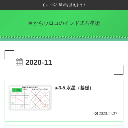
インド式占星術を捉えよう！
目からウロコのインド式占星術
2020-11
a-3-5.水星（基礎）
占星術
2020.11.27