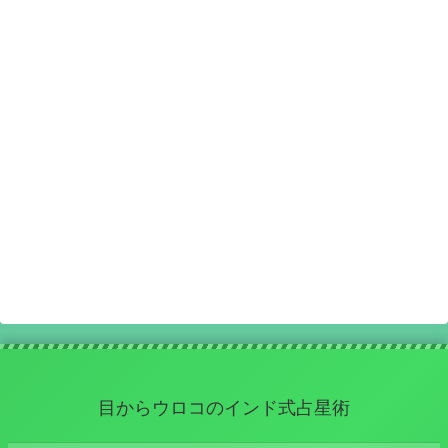
目からウロコのインド式占星術