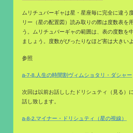
ムリチュバーギャは星・星座毎に完全に違う
リー（星の配置図）読み取りの際は度数表を
う。ムリチュバーギャの範囲は、表の度数を中
ましょう。度数がぴったりなほど害は大きい
参照
a-7-8.人生の時間割ヴィムショタリ・ダシャー
次回は以前お話ししたドリシュティ（見る）
話し致します。
a-8-2.マイナー・ドリシュティ（星の視線）