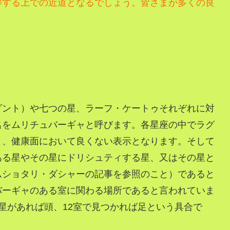
得する上での近道となるでしょう。
皆さまが多くの良
ダント）や七つの星、ラーフ・ケートゥそれぞれに対
名をムリチュバーギャと呼びます。各星座の中でラグ
と、健康面において良くない表示となります。そして
ある星やその星にドリシュティする星、又はその星と
ムショタリ・ダシャーの記事を参照のこと）であると
バーギャのある室に関わる場所であると言われていま
星があれば頭、12室で見つかれば足という具合で