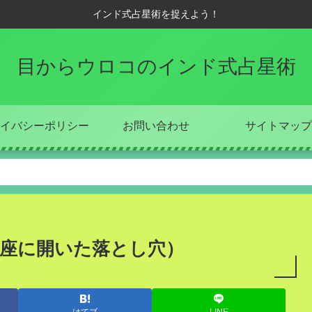
インド式占星術を捉えよう！
目からウロコのインド式占星術
イバシーポリシー
お問い合わせ
サイトマップ
（星座に開いた落とし穴）
はてブ
LINE