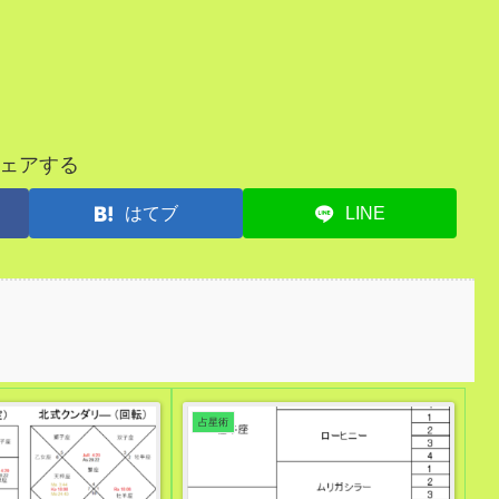
ェアする
はてブ
LINE
占星術