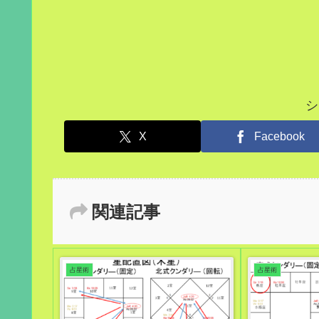
シ
X
Facebook
関連記事
占星術
占星術