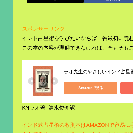
スポンサーリンク
インド占星術を学びたいならば一番最初に読
この本の内容が理解できなければ、そもそも
ラオ先生のやさしいインド占星
Amazonで見る
KNラオ著 清水俊介訳
インド式占星術の教則本はAMAZONで容易に