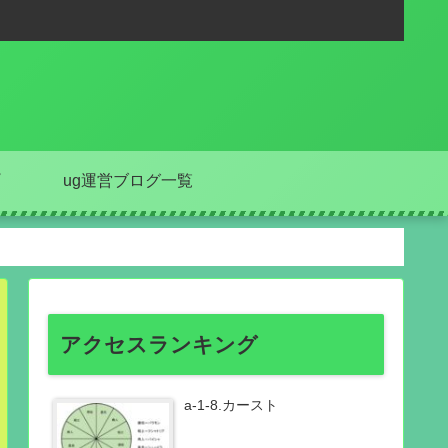
ug運営ブログ一覧
アクセスランキング
a-1-8.カースト