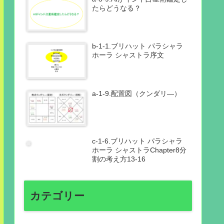
たらどうなる？
b-1-1.ブリハット パラシャラ
ホーラ シャストラ序文
a-1-9.配置図（クンダリ―）
c-1-6.ブリハット パラシャラ
ホーラ シャストラChapter8分
割の考え方13-16
カテゴリー