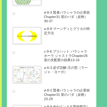
d-8-3.賢者パラシャラの占星術
Chapter31 室のパダ（反映）
30-37
a-8-8.マーンディとグリカの特
定方法
c-9-6.ブリハット パラシャラ
ホーラ シャストラChapter26
室の支配星の効果13-16
a-6-3.必ず読解-王の型（ラー
ジャ・ヨーガ）
d-8-2.賢者パラシャラの占星術
Chapter31 室のパダ（反映）
23-29
a-8-9.AIがインド占星術鑑定し