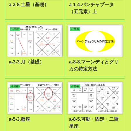
a-3-8.土星（基礎）
a-1-4.パンチャブータ
（五元素）上
占星術
占星術
a-3-3.月（基礎）
a-8-8.マーンディとグリ
カの特定方法
占星術
占星術
a-5-3.蟹座
a-8-5.可動・固定・二重
星座