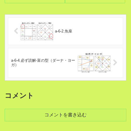
a-6-2.魚座
a-6-4.必ず読解-富の型（ダーナ・ヨー
ガ）
コメント
コメントを書き込む