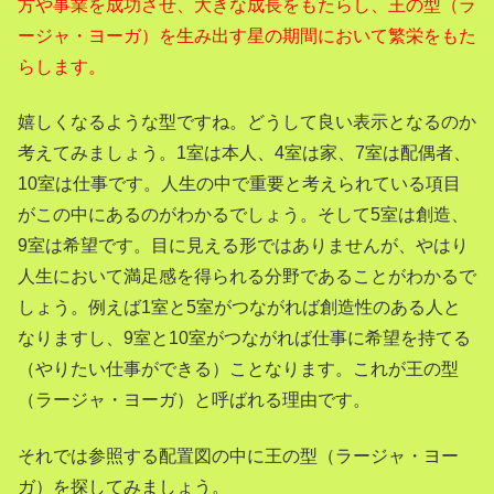
方や事業を成功させ、大きな成長をもたらし、
王の型（ラ
ージャ・ヨーガ）を
生み出す星の期間において繁栄をもた
らします。
嬉しくなるような型ですね。どうして良い表示となるのか
考えてみましょう。1室は本人、4室は家、7室は配偶者、
10室は仕事です。人生の中で重要と考えられている項目
がこの中にあるのがわかるでしょう。そして5室は創造、
9室は希望です。目に見える形ではありませんが、やはり
人生において満足感を得られる分野であることがわかるで
しょう。例えば1室と5室がつながれば創造性のある人と
なりますし、9室と10室がつながれば仕事に希望を持てる
（やりたい仕事ができる）ことなります。これが王の型
（ラージャ・ヨーガ）と呼ばれる理由です。
それでは参照する配置図の中に
王の型（ラージャ・ヨー
ガ）を探してみましょう。