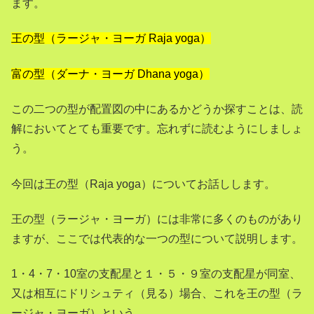
ます。
王の型（ラージャ・ヨーガ Raja yoga）
富の型（ダーナ・ヨーガ Dhana yoga）
この二つの型が配置図の中にあるかどうか探すことは、読
解においてとても重要です。忘れずに読むようにしましょ
う。
今回は王の型（Raja yoga）についてお話しします。
王の型（ラージャ・ヨーガ）には非常に多くのものがあり
ますが、ここでは代表的な一つの型について説明します。
1・4・7・10室の支配星と１・５・９室の支配星が同室、
又は相互にドリシュティ（見る）場合、これを王の型（ラ
ージャ・ヨーガ）という。