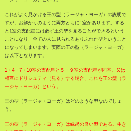
これがよく見かける王の型（ラージャ・ヨーガ）の説明で
すが、お解かりのように両方ともに1室があります。する
と1室の支配星には必ず王の型を見ることができるという
ことになり、全ての人に見られるありふれた型ということ
になってしまいます。実際の王の型（ラージャ・ヨーガ）
は以下となります。
1・4・7・10室の支配星と５・９室の支配星が同室、又は
相互にドリシュティ（見る）する場合、これを王の型（ラ
ージャ・ヨーガ）という。
王の型（ラージャ・ヨーガ）はどのような型なのでしょ
う。
王の型（ラージャ・ヨーガ）
は縁起の良い型である。生き