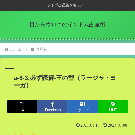
インド式占星術を捉えよう！
目からウロコのインド式占星術
ホーム
占星術
a-6-3.必ず読解-王の型（ラージャ・ヨ
ーガ）
X
Facebook
はてブ
LINE
2021.01.17
2023.01.08