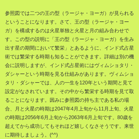
参照図では二つの王の型（ラージャ・ヨーガ）が見られる
ということになります。さて、王の型（ラージャ・ヨー
ガ）を構成するのは火星単独と火星と月の組み合わせで
す。この型の説明に「
王の型（ラージャ・ヨーガ）を
生み
出す星の期間において繁栄」とあるように、インド式占星
術では繁栄する時期も知ることができます。詳細は別の機
会に説明しますが、インド式占星術にはヴィムショタリ・
ダシャーという時期を見る仕組みがあります。ヴィムショ
タリ・ダシャーでは、人の一生を120年という期間と見て
設定がなされています。その中から繁栄する時期を見て取
ることになります。因みに参照図の持ち主である私の場
合、月と火星の時期は2047年4月上旬から11月上旬、火星
の時期は2056年6月上旬から2063年6月上旬です。80歳を
超えてから成功してもそれほど嬉しくなさそうです。来世
に期待しましょう。(^^)