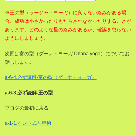
※王の型（ラージャ・ヨーガ）に良くない絡みがある場
合、成功は小さかったりもたらされなかったりすることが
あります。どのような星の絡みがあるか、確認を怠らない
ようにしましょう。
次回は富の型（ダーナ・ヨーガ Dhana yoga）についてお
話しします。
a-6-4.必ず読解-富の型（ダーナ・ヨーガ）
a-6-3.必ず読解-王の型
ブログの最初に戻る。
a-1-1.インド式占星術