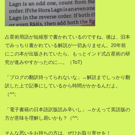
占星術用語が短縮形で書かれているのですね。後は、旧本
でみっちり書かれている解説が一切ありません。20年前
にこの本が出版されていたら、もっとインド式占星術の研
究が進みやすかったのに…。（ToT)
「ブログの翻訳待ってられないな」→解説までしっかり翻
訳した上で記事にしているから時間がかかるんだよ。
（^^;
「電子書籍の日本語訳版読み辛いし」→かえって英語版の
方が意味を理解し易いかも？（^^;
そんな思いをお持ちの方は、ぜひお取り寄せを！