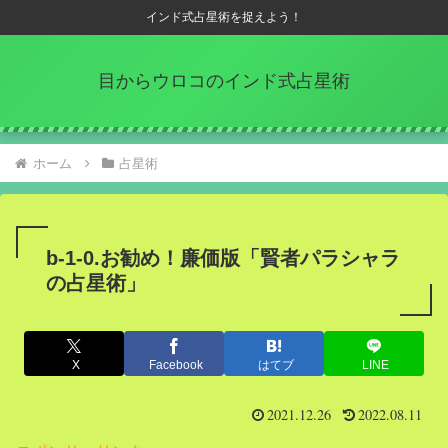
インド式占星術を捉えよう！
目からウロコのインド式占星術
ホーム
占星術
b-1-0.お勧め！廉価版「賢者パラシャラ
の占星術」
X
Facebook
はてブ
LINE
2021.12.26
2022.08.11