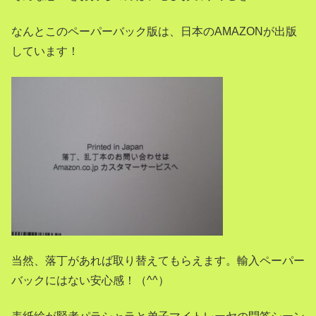
なんとこのペーパーバック版は、日本のAMAZONが出版
しています！
当然、落丁があれば取り替えてもらえます。輸入ペーパー
バックにはない安心感！（^^）