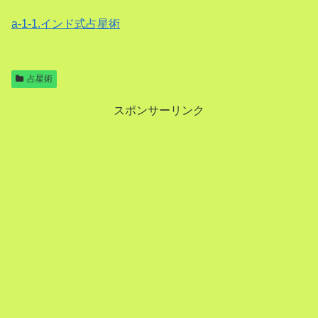
a-1-1.インド式占星術
占星術
スポンサーリンク