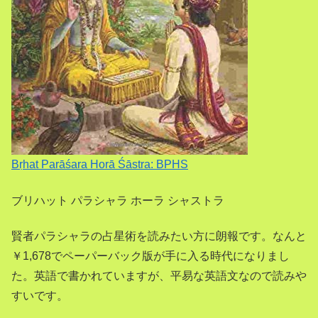
Bṛhat Parāśara Horā Śāstra: BPHS
ブリハット パラシャラ ホーラ シャストラ
賢者パラシャラの占星術を読みたい方に朗報です。なんと
￥1,678でペーパーバック版が手に入る時代になりまし
た。英語で書かれていますが、平易な英語文なので読みや
すいです。