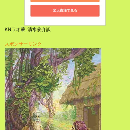
楽天市場で見る
KNラオ著 清水俊介訳
スポンサーリンク