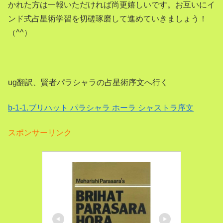
かれた方は一報いただければ尚更嬉しいです。お互いにイ
ンド式占星術学習を切磋琢磨して進めていきましょう！
（^^）
ug翻訳、賢者パラシャラの占星術序文へ行く
b-1-1.ブリハット パラシャラ ホーラ シャストラ序文
スポンサーリンク