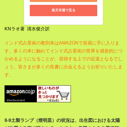
楽天市場で見る
KNラオ著 清水俊介訳
インド式占星術の教則本はAMAZONで容易に手に入りま
す。
多くの本に触れてインド式占星術の世界を感覚的につ
かめるようになることが、習得する上での近道となるでし
ょう。
皆さまが多くの良書に出会えるようお祈りいたしま
す。
8-9土製ランプ（燈明皿）の状況は、出生図における太陽