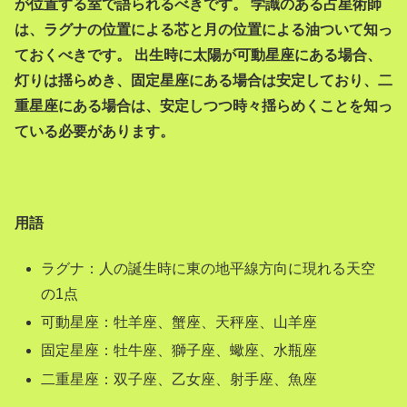
が位置する室で語られるべきです。 学識のある占星術師
は、ラグナの位置による芯と月の位置による油ついて知っ
ておくべきです。 出生時に太陽が可動星座にある場合、
灯りは揺らめき、固定星座にある場合は安定しており、二
重星座にある場合は、安定しつつ時々揺らめくことを知っ
ている必要があります。
用語
ラグナ：人の誕生時に東の地平線方向に現れる天空
の1点
可動星座：牡羊座、蟹座、天秤座、山羊座
固定星座：牡牛座、獅子座、蠍座、水瓶座
二重星座：双子座、乙女座、射手座、魚座