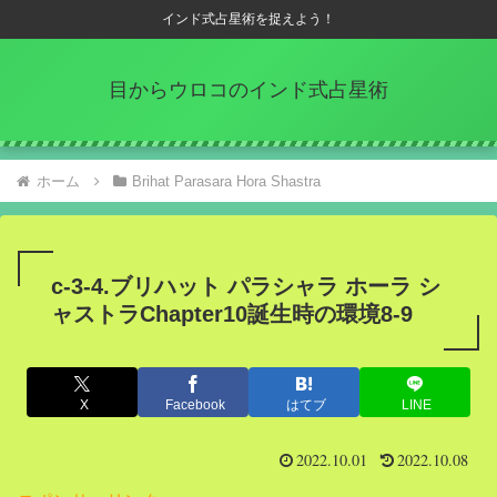
インド式占星術を捉えよう！
目からウロコのインド式占星術
ホーム
Brihat Parasara Hora Shastra
c-3-4.ブリハット パラシャラ ホーラ シ
ャストラChapter10誕生時の環境8-9
X
Facebook
はてブ
LINE
2022.10.01
2022.10.08