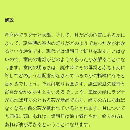
解説
星座内でラグナと太陽、そして、月がどの位置にあるかに
よって、誕生時の室内の灯りがどのようであったかがわか
るという詩句です。現代では燈明皿で灯りを取ることはな
いので、室内の電灯がどのようであったかが解ることにな
ります。室内の明るさは、誕生時にその母親と赤ちゃんに
対してどのような配慮がなされているのかの指標になると
言えるでしょう。それは取りも直さず、誕生家庭の愛情と
富裕か否かを示すともいえるでしょう。星座の頭にラグナ
があれば灯りのともる芯が新品であり、終りの方にあれば
なくなる寸前の芯が使われているとされます。月について
も同様に頭にあれば、燈明皿は油で満たされ、終りの方に
あれば油が尽きるということになります。