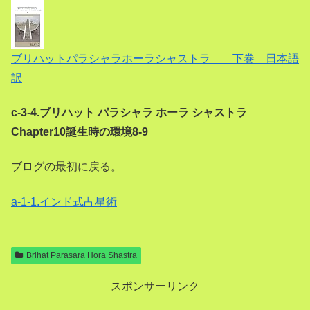
ブリハットパラシャラホーラシャストラ 下巻 日本語
訳
c-3-4.ブリハット パラシャラ ホーラ シャストラ
Chapter10誕生時の環境8-9
ブログの最初に戻る。
a-1-1.インド式占星術
Brihat Parasara Hora Shastra
スポンサーリンク