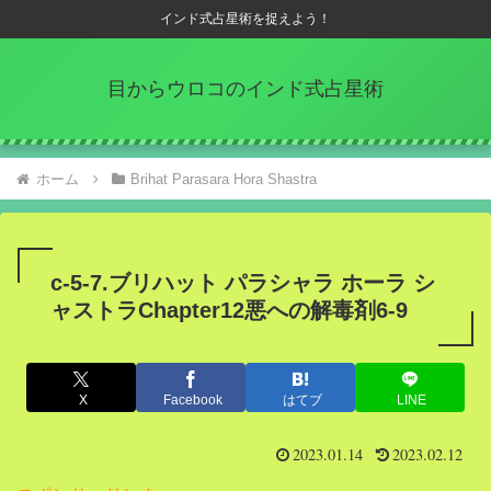
インド式占星術を捉えよう！
目からウロコのインド式占星術
ホーム
Brihat Parasara Hora Shastra
c-5-7.ブリハット パラシャラ ホーラ シ
ャストラChapter12悪への解毒剤6-9
X
Facebook
はてブ
LINE
2023.01.14
2023.02.12