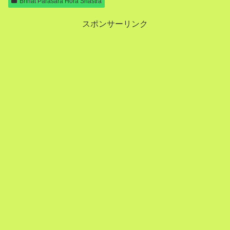
Brihat Parasara Hora Shastra
スポンサーリンク