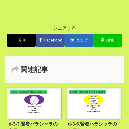
シェアする
X
Facebook
はてブ
LINE
関連記事
Brihat Parasara Hora Shastra
Brihat Parasara Hora Shastra
d-3-3.賢者パラシャラの
d-3-6.賢者パラシャラの