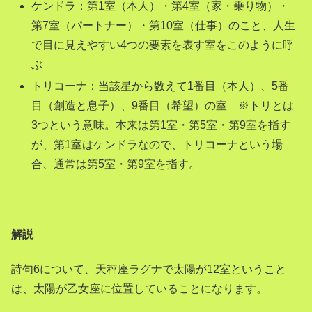
ケンドラ：第1室（本人）・第4室（家・乗り物）・
第7室（パートナー）・第10室（仕事）のこと、人生
で目に見えやすい4つの要素を表す室をこのように呼
ぶ
トリコーナ：当該星から数えて1番目（本人）、5番
目（創造と息子）、9番目（希望）の室 ※トリとは
3つという意味。本来は第1室・第5室・第9室を指す
が、第1室はケンドラなので、トリコーナという場
合、通常は第5室・第9室を指す。
解説
詩句6について、天秤座ラグナで太陽が12室ということ
は、太陽が乙女座に位置していることになります。