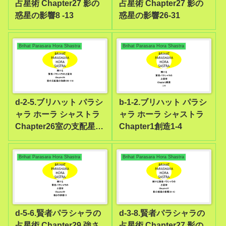
占星術 Chapter27 影の
占星術 Chapter27 影の
惑星の影響8 -13
惑星の影響26-31
Brihat Parasara Hora Shastra
Brihat Parasara Hora Shastra
d-2-5.ブリハット パラシ
b-1-2.ブリハット パラシ
ャラ ホーラ シャストラ
ャラ ホーラ シャストラ
Chapter26室の支配星の
Chapter1創造1-4
効果109-114
Brihat Parasara Hora Shastra
Brihat Parasara Hora Shastra
d-5-6.賢者パラシャラの
d-3-8.賢者パラシャラの
占星術 Chapter29 強さ
占星術 Chapter27 影の