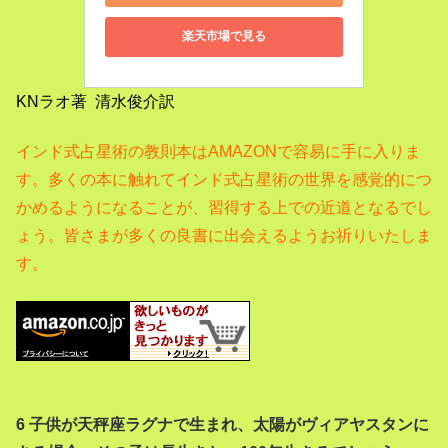
楽天市場で見る
KNラオ著 清水俊介訳
インド式占星術の教則本はAMAZONで容易に手に入りま
す。
多くの本に触れてインド式占星術の世界を感覚的につ
かめるようになることが、習得する上での近道となるでし
ょう。
皆さまが多くの良書に出会えるようお祈りいたしま
す。
6 子供が天秤座ラグナで生まれ、太陽がヴィアヤスタンに