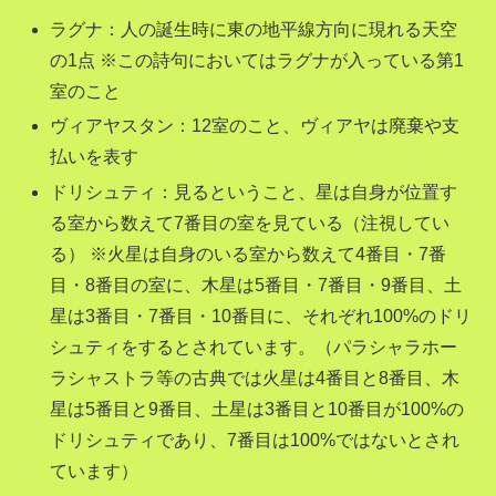
ラグナ：人の誕生時に東の地平線方向に現れる天空
の1点 ※この詩句においてはラグナが入っている第1
室のこと
ヴィアヤスタン：12室のこと、ヴィアヤは廃棄や支
払いを表す
ドリシュティ：見るということ、星は自身が位置す
る室から数えて7番目の室を見ている（注視してい
る） ※火星は自身のいる室から数えて4番目・7番
目・8番目の室に、木星は5番目・7番目・9番目、土
星は3番目・7番目・10番目に、それぞれ100%のドリ
シュティをするとされています。（パラシャラホー
ラシャストラ等の古典では火星は4番目と8番目、木
星は5番目と9番目、土星は3番目と10番目が100%の
ドリシュティであり、7番目は100%ではないとされ
ています）