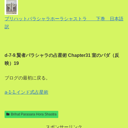
ブリハットパラシャラホーラシャストラ 下巻 日本語
訳
d-7-9.賢者パラシャラの占星術 Chapter31 室のパダ（反
映）19
ブログの最初に戻る。
a-1-1.インド式占星術
Brihat Parasara Hora Shastra
スポンサーリンク