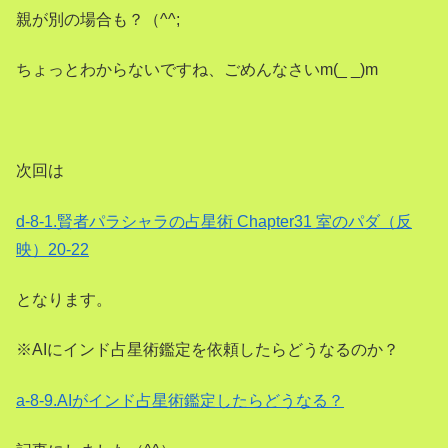
親が別の場合も？（^^;
ちょっとわからないですね、ごめんなさいm(_ _)m
次回は
d-8-1.賢者パラシャラの占星術 Chapter31 室のパダ（反
映）20-22
となります。
※AIにインド占星術鑑定を依頼したらどうなるのか？
a-8-9.AIがインド占星術鑑定したらどうなる？