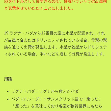
のタイトルとして長すぎるので、賢者パラシャラの占星術
と表示させていただくことにしました。
19 ラグナ・パダから12番目の室に水星が配置され、それ
が吉星と合またはドリシュティされている場合、母親の親
族を通じて出費が発生します。水星が凶星からドリシュテ
ィされている場合、争いなどを通じて出費が発生します。
用語
ラグナ・パダ：ラグナから数えたパダ
パダ（アルーダ）：サンスクリット語で「乗った」
「座った」を意味しており各室が物質世界にもたら