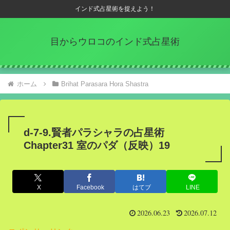
インド式占星術を捉えよう！
目からウロコのインド式占星術
ホーム
Brihat Parasara Hora Shastra
d-7-9.賢者パラシャラの占星術
Chapter31 室のパダ（反映）19
X
Facebook
はてブ
LINE
2026.06.23
2026.07.12