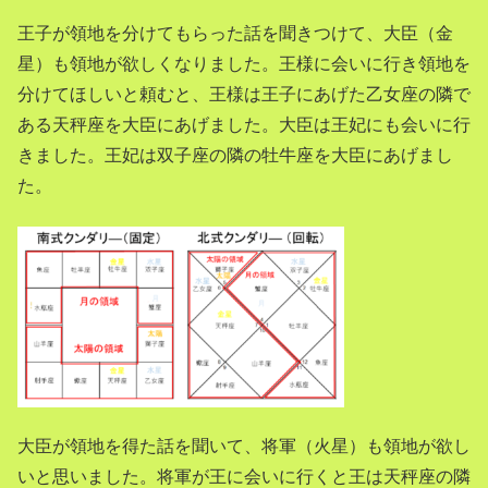
王子が領地を分けてもらった話を聞きつけて、大臣（金
星）も領地が欲しくなりました。王様に会いに行き領地を
分けてほしいと頼むと、王様は王子にあげた乙女座の隣で
ある天秤座を大臣にあげました。大臣は王妃にも会いに行
きました。王妃は双子座の隣の牡牛座を大臣にあげまし
た。
大臣が領地を得た話を聞いて、将軍（火星）も領地が欲し
いと思いました。将軍が王に会いに行くと王は天秤座の隣