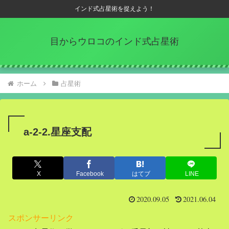
インド式占星術を捉えよう！
目からウロコのインド式占星術
ホーム
占星術
a-2-2.星座支配
X
Facebook
はてブ
LINE
2020.09.05
2021.06.04
スポンサーリンク