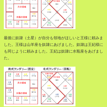
最後に奴隷（土星）が自分も領地がほしいと王様に頼みま
した。王様は山羊座を奴隷にあげました。奴隷は王妃様に
も同じように頼みました。王妃は奴隷に水瓶座をあげまし
た。