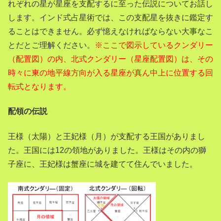
れぞれの星が星座を支配するに至った伝説についてお話し
します。インド式占星術では、この支配星を抜きに鑑定す
ることはできません。必ず憶えなければならない大事なこ
とだとご理解ください。
※ここで図示しているクンダリー
（配置図）の内、北式クンダリー（星座配置図）は、その
時々に東の地平線方向が入る星座が真ん中上に位置する回
転式となります。
配領の伝説
王様（太陽）と王妃様（月）が支配する王国がありまし
た。
王国には12の領地がありました。王様はその内の獅
子座に、王妃様は蟹座に城を建てて住んでいました。