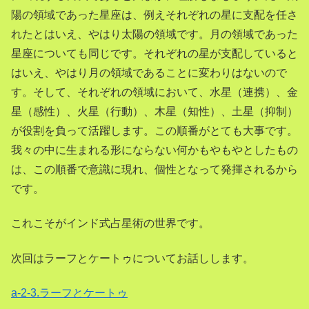
陽の領域であった星座は、例えそれぞれの星に支配を任さ
れたとはいえ、やはり太陽の領域です。月の領域であった
星座についても同じです。それぞれの星が支配していると
はいえ、やはり月の領域であることに変わりはないので
す。そして、それぞれの領域において、水星（連携）、金
星（感性）、火星（行動）、木星（知性）、土星（抑制）
が役割を負って活躍します。この順番がとても大事です。
我々の中に生まれる形にならない何かもやもやとしたもの
は、この順番で意識に現れ、個性となって発揮されるから
です。
これこそがインド式占星術の世界です。
次回はラーフとケートゥについてお話しします。
a-2-3.ラーフとケートゥ