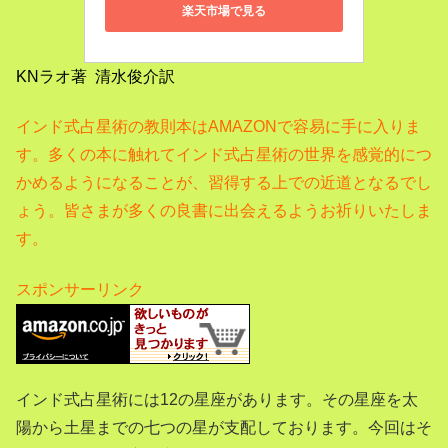
楽天市場で見る
KNラオ著 清水俊介訳
インド式占星術の教則本はAMAZONで容易に手に入りま
す。多くの本に触れてインド式占星術の世界を感覚的につ
かめるようになることが、習得する上での近道となるでし
ょう。皆さまが多くの良書に出会えるようお祈りいたしま
す。
スポンサーリンク
インド式占星術には12の星座があります。その星座を太
陽から土星までの七つの星が支配しております。今回はそ