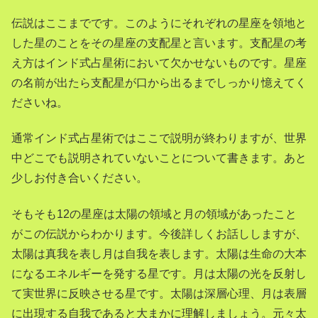
伝説はここまでです。このようにそれぞれの星座を領地と
した星のことをその星座の支配星と言います。支配星の考
え方はインド式占星術において欠かせないものです。星座
の名前が出たら支配星が口から出るまでしっかり憶えてく
ださいね。
通常インド式占星術ではここで説明が終わりますが、世界
中どこでも説明されていないことについて書きます。あと
少しお付き合いください。
そもそも12の星座は太陽の領域と月の領域があったこと
がこの伝説からわかります。今後詳しくお話ししますが、
太陽は真我を表し月は自我を表します。太陽は生命の大本
になるエネルギーを発する星です。月は太陽の光を反射し
て実世界に反映させる星です。太陽は深層心理、月は表層
に出現する自我であると大まかに理解しましょう。元々太