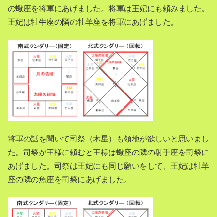
の蠍座を将軍にあげました。将軍は王妃にも頼みました。
王妃は牡牛座の隣の牡羊座を将軍にあげました。
将軍の話を聞いて司祭（木星）も領地が欲しいと思いまし
た。司祭が王様に頼むと王様は蠍座の隣の射手座を司祭に
あげました。司祭は王妃にも同じ願いをして、王妃は牡羊
座の隣の魚座を司祭にあげました。