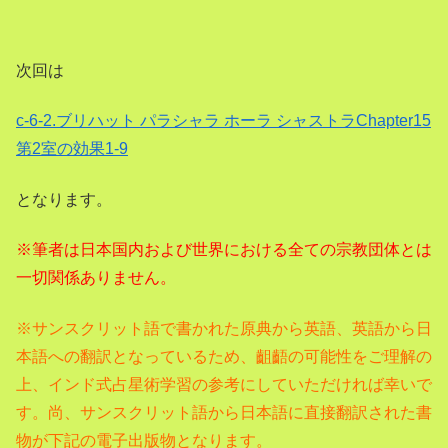
次回は
c-6-2.ブリハット パラシャラ ホーラ シャストラChapter15
第2室の効果1-9
となります。
※筆者は日本国内および世界における全ての宗教団体とは
一切関係ありません。
※サンスクリット語で書かれた原典から英語、
英語から日
本語への翻訳となっているため、齟齬の可能性をご理解の
上、インド式占星術学習の参考にしていただければ幸いで
す。尚、サンスクリット語から日本語に直接翻訳された書
物が下記の電子出版物となります。