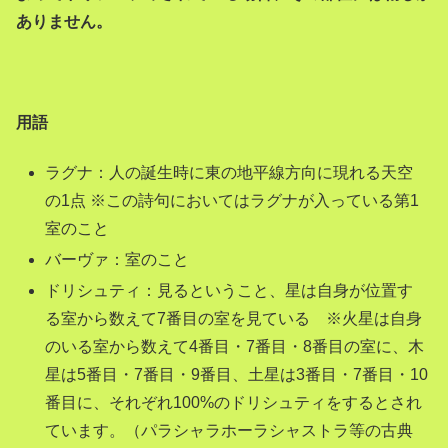
ありません。
用語
ラグナ：人の誕生時に東の地平線方向に現れる天空
の1点 ※この詩句においてはラグナが入っている第1
室のこと
バーヴァ：室のこと
ドリシュティ：見るということ、星は自身が位置す
る室から数えて7番目の室を見ている ※火星は自身
のいる室から数えて4番目・7番目・8番目の室に、木
星は5番目・7番目・9番目、土星は3番目・7番目・10
番目に、それぞれ100%のドリシュティをするとされ
ています。（パラシャラホーラシャストラ等の古典