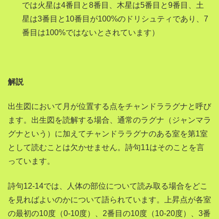
では火星は4番目と8番目、木星は5番目と9番目、土
星は3番目と10番目が100%のドリシュティであり、7
番目は100%ではないとされています）
解説
出生図において月が位置する点をチャンドララグナと呼び
ます。出生図を読解する場合、通常のラグナ（ジャンマラ
グナという）に加えてチャンドララグナのある室を第1室
として読むことは欠かせません。詩句11はそのことを言
っています。
詩句12-14では、人体の部位について読み取る場合をどこ
を見ればよいのかについて語られています。上昇点が各室
の最初の10度（0-10度）、2番目の10度（10-20度）、3番