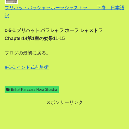
ブリハットパラシャラホーラシャストラ 下巻 日本語
訳
c-6-1.ブリハット パラシャラ ホーラ シャストラ
Chapter14第1室の効果11-15
ブログの最初に戻る。
a-1-1.インド式占星術
Brihat Parasara Hora Shastra
スポンサーリンク