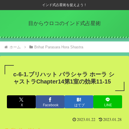
インド式占星術を捉えよう！
目からウロコのインド式占星術
ホーム
Brihat Parasara Hora Shastra
c-6-1.ブリハット パラシャラ ホーラ シ
ャストラChapter14第1室の効果11-15
X
Facebook
はてブ
LINE
2023.01.22
2023.01.28