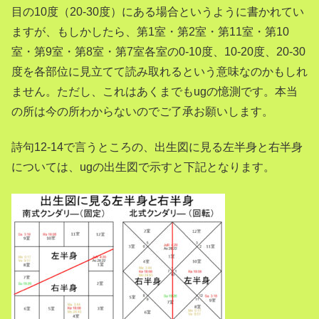
目の10度（20-30度）にある場合というように書かれてい
ますが、もしかしたら、第1室・第2室・第11室・第10
室・第9室・第8室・第7室各室の0-10度、10-20度、20-30
度を各部位に見立てて読み取れるという意味なのかもしれ
ません。ただし、これはあくまでもugの憶測です。本当
の所は今の所わからないのでご了承お願いします。
詩句12-14で言うところの、出生図に見る左半身と右半身
については、ugの出生図で示すと下記となります。