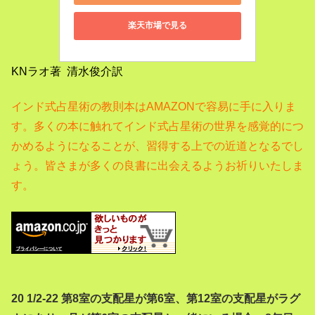
楽天市場で見る
KNラオ著 清水俊介訳
インド式占星術の教則本はAMAZONで容易に手に入りま
す。
多くの本に触れてインド式占星術の世界を感覚的につ
かめるようになることが、習得する上での近道となるでし
ょう。
皆さまが多くの良書に出会えるようお祈りいたしま
す。
20 1/2-22 第8室の支配星が第6室、第12室の支配星がラグ