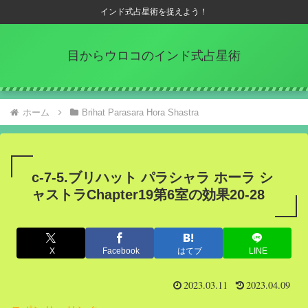
インド式占星術を捉えよう！
目からウロコのインド式占星術
ホーム
Brihat Parasara Hora Shastra
c-7-5.ブリハット パラシャラ ホーラ シ
ャストラChapter19第6室の効果20-28
X
Facebook
はてブ
LINE
2023.03.11
2023.04.09