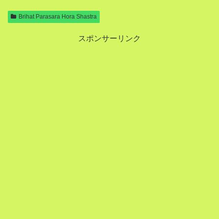
Brihat Parasara Hora Shastra
スポンサーリンク