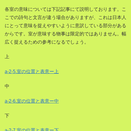
各室の意味については下記記事にて説明しております。こ
こでの詩句と文言が違う場合がありますが、これは日本人
にとって意味を捉えやすいように意訳している部分がある
からです。室が意味する物事は限定的ではありません。幅
広く捉えるための参考になるでしょう。
上
a-2-5.室の位置と表意ー上
中
a-2-6.室の位置と表意ー中
下
a-2-7.室の位置と表意ー下