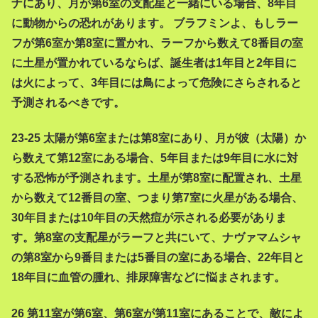
ナにあり、月が第6室の支配星と一緒にいる場合、8年目
に動物からの恐れがあります。 ブラフミンよ、もしラー
フが第6室か第8室に置かれ、ラーフから数えて8番目の室
に土星が置かれているならば、誕生者は1年目と2年目に
は火によって、3年目には鳥によって危険にさらされると
予測されるべきです。
23-25 太陽が第6室または第8室にあり、月が彼（太陽）か
ら数えて第12室にある場合、5年目または9年目に水に対
する恐怖が予測されます。土星が第8室に配置され、土星
から数えて12番目の室、つまり第7室に火星がある場合、
30年目または10年目の天然痘が示される必要がありま
す。第8室の支配星がラーフと共にいて、ナヴァマムシャ
の第8室から9番目または5番目の室にある場合、22年目と
18年目に血管の腫れ、排尿障害などに悩まされます。
26 第11室が第6室、第6室が第11室にあることで、敵によ