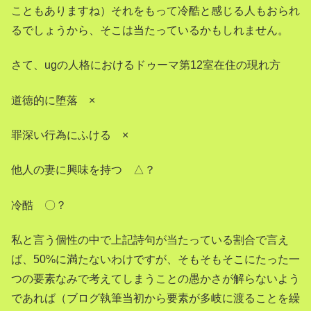
こともありますね）それをもって冷酷と感じる人もおられ
るでしょうから、そこは当たっているかもしれません。
さて、ugの人格におけるドゥーマ第12室在住の現れ方
道徳的に堕落 ×
罪深い行為にふける ×
他人の妻に興味を持つ △？
冷酷 〇？
私と言う個性の中で上記詩句が当たっている割合で言え
ば、50%に満たないわけですが、そもそもそこにたった一
つの要素なみで考えてしまうことの愚かさが解らないよう
であれば（ブログ執筆当初から要素が多岐に渡ることを繰