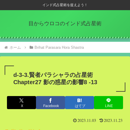
インド式占星術を捉えよう！
目からウロコのインド式占星術
ホーム
Brihat Parasara Hora Shastra
d-3-3.賢者パラシャラの占星術
Chapter27 影の惑星の影響8 -13
X
Facebook
はてブ
LINE
2023.11.03
2023.11.23