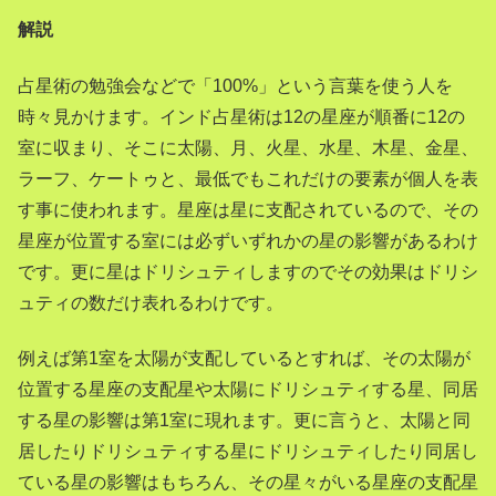
解説
占星術の勉強会などで「100%」という言葉を使う人を
時々見かけます。インド占星術は12の星座が順番に12の
室に収まり、そこに太陽、月、火星、水星、木星、金星、
ラーフ、ケートゥと、最低でもこれだけの要素が個人を表
す事に使われます。星座は星に支配されているので、その
星座が位置する室には必ずいずれかの星の影響があるわけ
です。更に星はドリシュティしますのでその効果はドリシ
ュティの数だけ表れるわけです。
例えば第1室を太陽が支配しているとすれば、その太陽が
位置する星座の支配星や太陽にドリシュティする星、同居
する星の影響は第1室に現れます。更に言うと、太陽と同
居したりドリシュティする星にドリシュティしたり同居し
ている星の影響はもちろん、その星々がいる星座の支配星