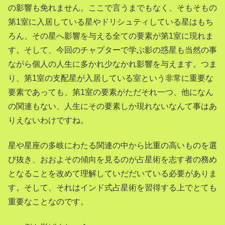
の影響も免れません。ここで言うまでもなく、そもそもの
第1室に入居している星やドリシュティしている星はもち
ろん、その星へ影響を与える全ての要素が第1室に現れま
す。そして、今回のチャプターで学ぶ影の惑星も当然の事
ながら個人の人生に多かれ少なかれ影響を与えます。つま
り、第1室の支配星が入居している室という非常に重要な
要素であっても、第1室の要素がただそれ一つ、他になん
の関連もない、人生にその要素しか現れないなんて事はあ
りえないわけですね。
星や星座の多岐にわたる関連の中から比重の高いものを選
び抜き、おおよその傾向を見るのが占星術を志す者の務め
となることを改めて理解していだだいている必要がありま
す。そして、それはインド式占星術を習得する上でとても
重要なことなのです。