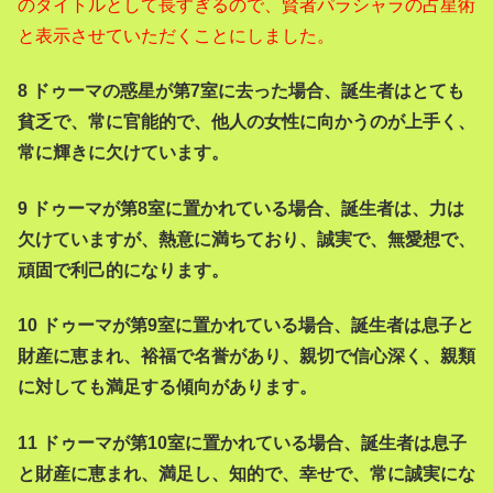
のタイトルとして長すぎるので、賢者パラシャラの占星術
と表示させていただくことにしました。
8 ドゥーマの惑星が第7室に去った場合、誕生者はとても
貧乏で、常に官能的で、他人の女性に向かうのが上手く、
常に輝きに欠けています。
9 ドゥーマが第8室に置かれている場合、誕生者は、力は
欠けていますが、熱意に満ちており、誠実で、無愛想で、
頑固で利己的になります。
10 ドゥーマが第9室に置かれている場合、誕生者は息子と
財産に恵まれ、裕福で名誉があり、親切で信心深く、親類
に対しても満足する傾向があります。
11 ドゥーマが第10室に置かれている場合、誕生者は息子
と財産に恵まれ、満足し、知的で、幸せで、常に誠実にな