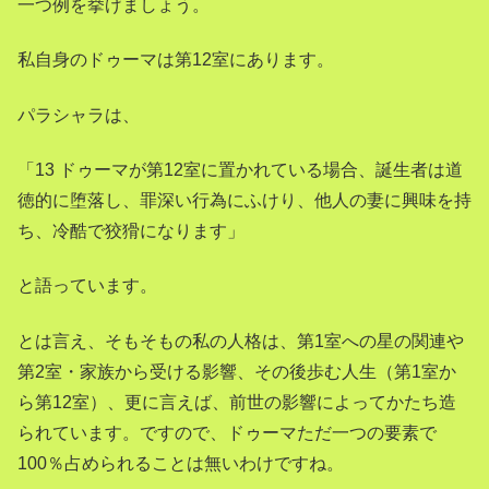
一つ例を挙げましょう。
私自身のドゥーマは第12室にあります。
パラシャラは、
「13 ドゥーマが第12室に置かれている場合、誕生者は道
徳的に堕落し、罪深い行為にふけり、他人の妻に興味を持
ち、冷酷で狡猾になります」
と語っています。
とは言え、そもそもの私の人格は、第1室への星の関連や
第2室・家族から受ける影響、その後歩む人生（第1室か
ら第12室）、更に言えば、前世の影響によってかたち造
られています。ですので、ドゥーマただ一つの要素で
100％占められることは無いわけですね。