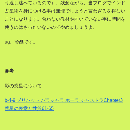
り返し述べているので）、残念ながら、当ブログでインド
占星術を身につける事は無理でしょうと言わざるを得ない
ことになります。合わない教材や向いていない事に時間を
使うのはもったいないのでやめましょうよ。
ug、冷酷です。
参考
影の惑星について
b-4-9.ブリハット パラシャラ ホーラ シャストラChapter3
惑星の表意と性質61-65