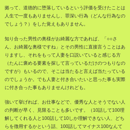
拠って、道徳的に堕落しているという評価を受けたことは
人生で一度もありませんし、罪深い行為（どんな行為なの
でしょう？）をした覚えもありません。
知り合った男性の奥様がお綺麗な方であれば、「○○さ
ん、お綺麗な奥様ですね」とその男性に直接言うことはあ
りますし、それをもって人妻を口説いていると感じる方
（たんに褒める要素を探して言っているだけのつもりなの
ですが）もいるので、そこは当たると言えば当たっている
のでしょうか。でも人妻と付き合いたいと思った事も実際
に付き合った事もありませんけれども。
強いて挙げれば、お仕事などで、優秀な人とそうでない人
の判断が早く、見限ることも多いです。（10話して100理
解してくれる人と100話して10しか理解できない人、どち
らを徴用するかという話、100話してマイナス100なんて