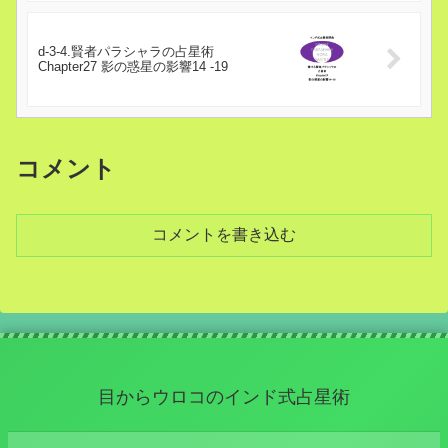
d-3-4.賢者パラシャラの占星術
Chapter27 影の惑星の影響14 -19
コメント
コメントを書き込む
目からウロコのインド式占星術