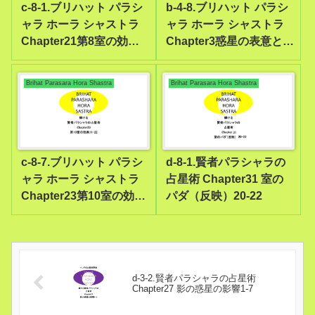
c-8-1.ブリハット パラシ
b-4-8.ブリハット パラシ
ャラ ホーラ シャストラ
ャラ ホーラ シャストラ
Chapter21第8室の効果1-
Chapter3惑星の表意と性
7
質59-60
Brihat Parasara Hora Shastra
Brihat Parasara Hora Shastra
c-8-7.ブリハット パラシ
d-8-1.賢者パラシャラの
ャラ ホーラ シャストラ
占星術 Chapter31 室の
Chapter23第10室の効果
パダ（反映）20-22
11-22
d-3-2.賢者パラシャラの占星術
Chapter27 影の惑星の影響1-7