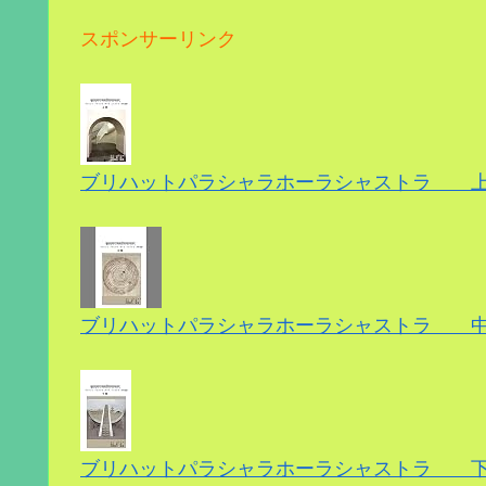
スポンサーリンク
ブリハットパラシャラホーラシャストラ 
ブリハットパラシャラホーラシャストラ 中
ブリハットパラシャラホーラシャストラ 下