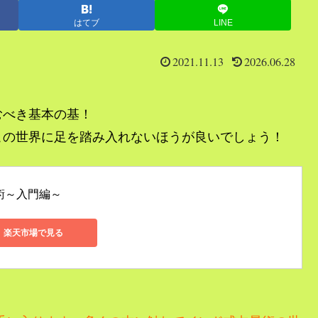
はてブ
LINE
2021.11.13
2026.06.28
むべき基本の基！
この世界に足を踏み入れないほうが良いでしょう！
術～入門編～
楽天市場で見る