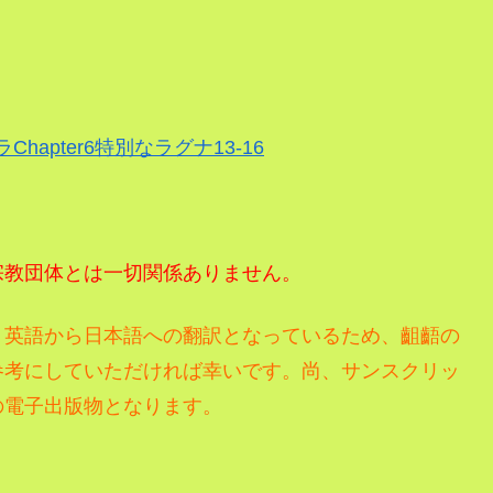
hapter6特別なラグナ13-16
宗教団体とは一切関係ありません。
、
英語から日本語への翻訳となっているため、齟齬の
参考にしていただければ幸いです。尚、サンスクリッ
の電子出版物となります。