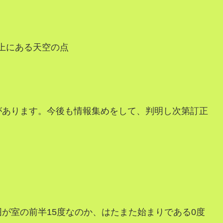
上にある天空の点
があります。今後も情報集めをして、判明し次第訂正
が室の前半15度なのか、はたまた始まりである0度