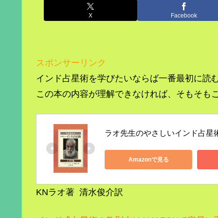
X
Facebook
スポンサーリンク
インド占星術を学びたいならば一番最初に読
この本の内容が理解できなければ、そもそも
ラオ先生のやさしいインド占星
Amazonで見る
KNラオ著 清水俊介訳