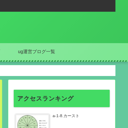
ug運営ブログ一覧
アクセスランキング
a-1-8.カースト