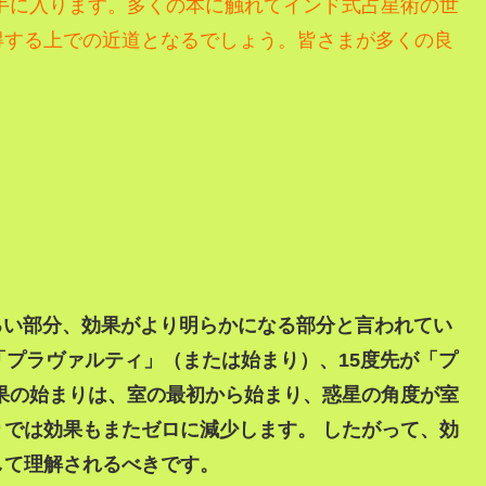
手に入ります。
多くの本に触れてインド式占星術の世
得する上での近道となるでしょう。
皆さまが多くの良
、明るい部分、効果がより明らかになる部分と言われてい
「プラヴァルティ」（または始まり）、15度先が「プ
果の始まりは、室の最初から始まり、惑星の角度が室
では効果もまたゼロに減少します。 したがって、効
して理解されるべきです。