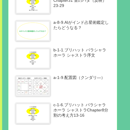
Chapter31 室のパダ（反映）
23-29
a-8-9.AIがインド占星術鑑定し
たらどうなる？
b-1-1.ブリハット パラシャラ
ホーラ シャストラ序文
a-1-9.配置図（クンダリ―）
c-1-6.ブリハット パラシャラ
ホーラ シャストラChapter8分
割の考え方13-16