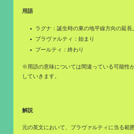
用語
ラグナ：誕生時の東の地平線方向の延長
プラヴァルティ：始まり
プールティ：終わり
※用語の意味については間違っている可能性
していきます。
解説
元の英文において、プラヴァルティに当る範囲