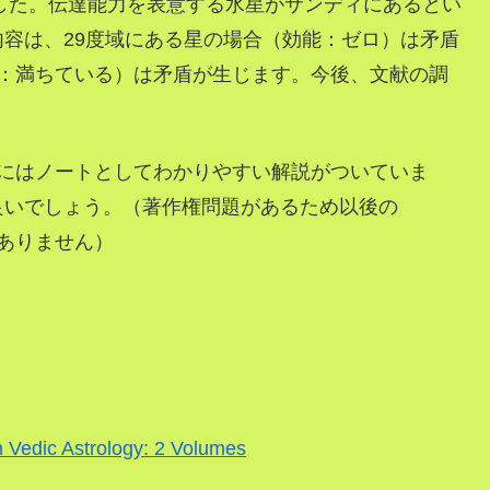
ました。伝達能力を表意する水星がサンディにあるとい
容は、29度域にある星の場合（効能：ゼロ）は矛盾
能：満ちている）は矛盾が生じます。今後、文献の調
erにはノートとしてわかりやすい解説がついていま
良いでしょう。（著作権問題があるため以後の
はありません）
 Vedic Astrology: 2 Volumes