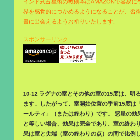
インド式占星術の教則本はAMAZONで容易に
界を感覚的につかめるようになることが、習
書に出会えるようお祈りいたします。
スポンサーリンク
10-12 ラグナの室とその他の室の15度は
ます。したがって、室開始位置の手前15度は
ールティ」（または終わり）です。 惑星の効
と等しい場合、効果は完全であり、室の終わり
果は室と尖端（室の終わりの点）の間で比例