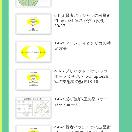
d-8-3.賢者パラシャラの占星術
Chapter31 室のパダ（反映）
30-37
a-8-8.マーンディとグリカの特
定方法
c-9-6.ブリハット パラシャラ
ホーラ シャストラChapter26
室の支配星の効果13-16
a-6-3.必ず読解-王の型（ラー
ジャ・ヨーガ）
d-8-2.賢者パラシャラの占星術