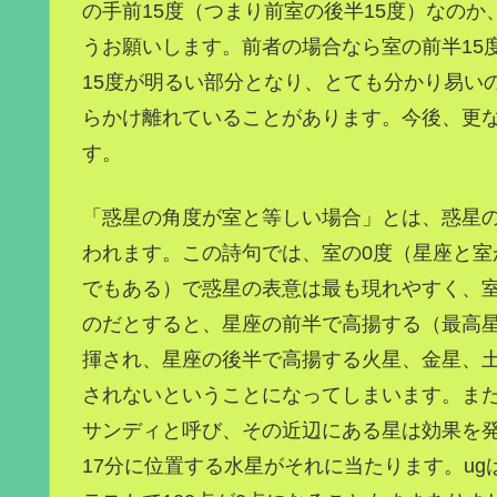
の手前15度（つまり前室の後半15度）なの
うお願いします。前者の場合なら室の前半15
15度が明るい部分となり、とても分かり易い
らかけ離れていることがあります。今後、更
す。
「惑星の角度が室と等しい場合」とは、惑星
われます。この詩句では、室の0度（星座と室
でもある）で惑星の表意は最も現れやすく、
のだとすると、星座の前半で高揚する（最高
揮され、星座の後半で高揚する火星、金星、
されないということになってしまいます。ま
サンディと呼び、その近辺にある星は効果を発
17分に位置する水星がそれに当たります。u