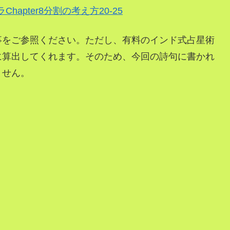
hapter8分割の考え方20-25
事をご参照ください。ただし、有料のインド式占星術
に算出してくれます。そのため、今回の詩句に書かれ
ません。