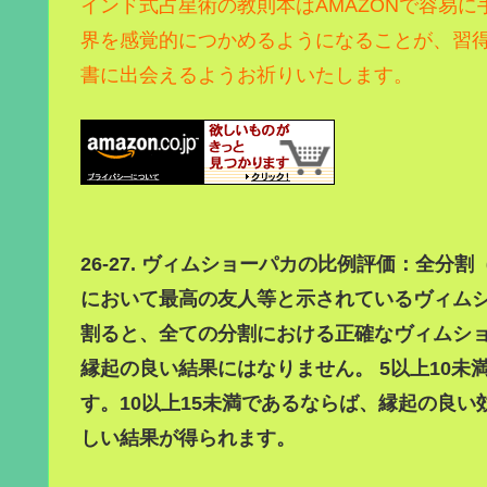
インド式占星術の教則本はAMAZONで容易に
界を感覚的につかめるようになることが、習
書に出会えるようお祈りいたします。
26-27. ヴィムショーパカの比例評価：全分
において最高の友人等と示されているヴィムシ
割ると、全ての分割における正確なヴィムショ
縁起の良い結果にはなりません。 5以上10
す。10以上15未満であるならば、縁起の良い
しい結果が得られます。