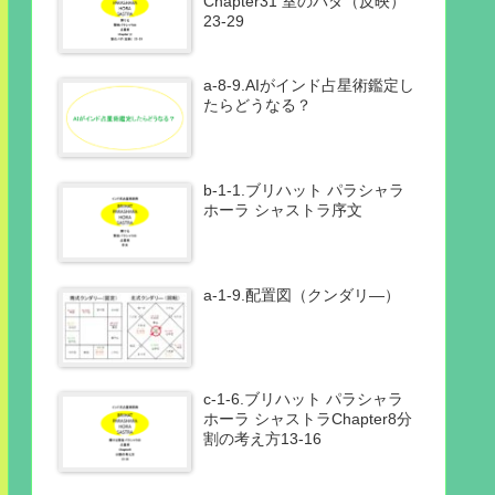
Chapter31 室のパダ（反映）
23-29
a-8-9.AIがインド占星術鑑定し
たらどうなる？
b-1-1.ブリハット パラシャラ
ホーラ シャストラ序文
a-1-9.配置図（クンダリ―）
c-1-6.ブリハット パラシャラ
ホーラ シャストラChapter8分
割の考え方13-16