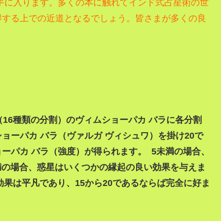
手に入ります。
多くの本に触れてインド式占星術の世
得する上での近道となるでしょう。
皆さまが多くの良
割（16種類の分割）のヴィムショーパカ バラに各分割
ョーパカ バラ（ヴァルガ ヴィシュワ）を掛け20で
ーパカ バラ（強度）が得られます。 5未満の場合、
未満の場合、惑星はいくつかの縁起の良い効果を与えま
効果は平凡であり、15から20であるならば完全に好ま