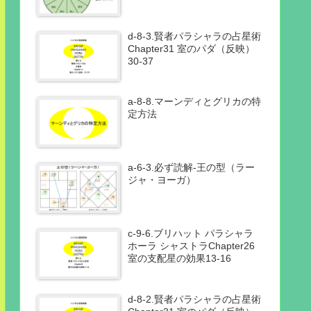
d-8-3.賢者パラシャラの占星術
Chapter31 室のパダ（反映）
30-37
a-8-8.マーンディとグリカの特
定方法
a-6-3.必ず読解-王の型（ラー
ジャ・ヨーガ）
c-9-6.ブリハット パラシャラ
ホーラ シャストラChapter26
室の支配星の効果13-16
d-8-2.賢者パラシャラの占星術