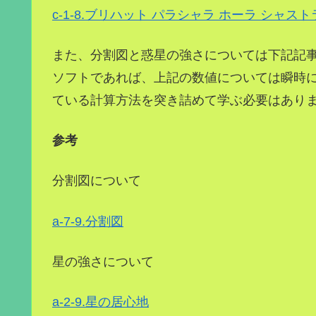
c-1-8.ブリハット パラシャラ ホーラ シャストラC
また、分割図と惑星の強さについては下記記
ソフトであれば、上記の数値については瞬時
ている計算方法を突き詰めて学ぶ必要はあり
参考
分割図について
a-7-9.分割図
星の強さについて
a-2-9.星の居心地