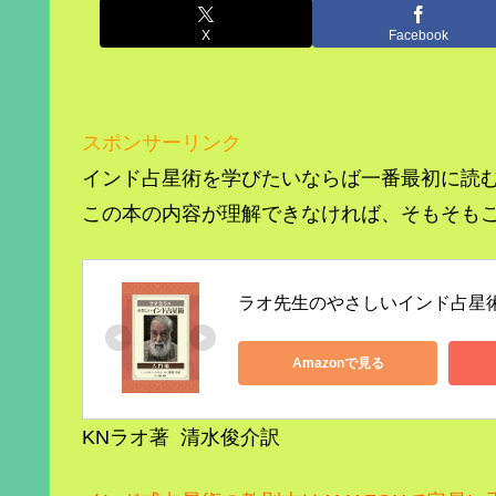
X
Facebook
スポンサーリンク
インド占星術を学びたいならば一番最初に読
この本の内容が理解できなければ、そもそも
ラオ先生のやさしいインド占星
Amazonで見る
KNラオ著 清水俊介訳