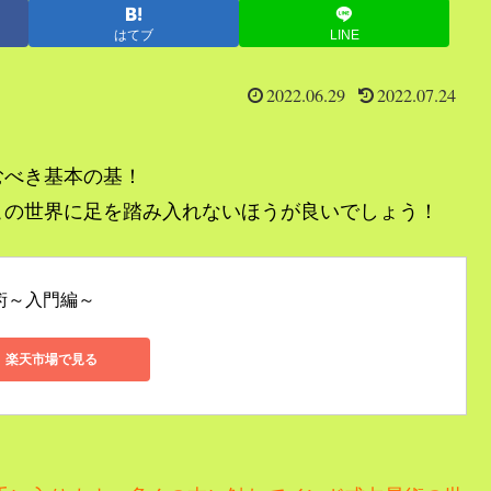
はてブ
LINE
2022.06.29
2022.07.24
むべき基本の基！
この世界に足を踏み入れないほうが良いでしょう！
術～入門編～
楽天市場で見る