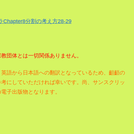
hapter8分割の考え方28-29
宗教団体とは一切関係ありません。
、
英語から日本語への翻訳となっているため、齟齬の
参考にしていただければ幸いです。尚、サンスクリッ
の電子出版物となります。