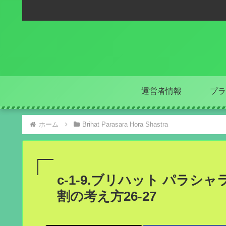
運営者情報
プラ
ホーム
Brihat Parasara Hora Shastra
c-1-9.ブリハット パラシャ
割の考え方26-27