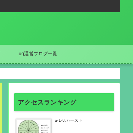
ug運営ブログ一覧
アクセスランキング
a-1-8.カースト