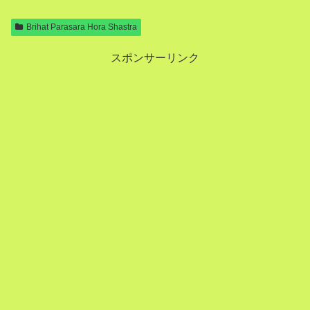
Brihat Parasara Hora Shastra
スポンサーリンク