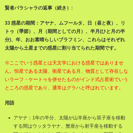
賢者パラシャラの返事（続き）:
33 惑星の期間：アヤナ、ムフールタ、日（昼と夜）、リ
トゥ（季節）、月（期間としての月）、半月(ひと月の半
分)、年、おお素晴らしいブラフミン、これらはそれぞれ
太陽から土星までの惑星に割り当てられた期間です。
※ここでいう惑星とは天文学における惑星ではありませ
ん。恒星である太陽、衛星である月、物質として存在しな
いラーフ・ケートゥを併せたものがインド式占星術でいう
ところの惑星であり、通常はグラハと呼ばれています。
用語
アヤナ：1年の半分、太陽が山羊座から双子座を移動
する間はウッタラヤナ、蟹座から射手座を移動する