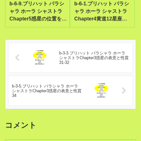
b-6-9.ブリハット パラシ
b-6-1.ブリハット パラシ
ャラ ホーラ シャストラ
ャラ ホーラ シャストラ
Chapter5惑星の位置を探
Chapter4黄道12星座の
し当てるために5-9
説明15-16天秤座・蠍座
b-3-3.ブリハット パラシャラ ホーラ
シャストラChapter3惑星の表意と性質
31-32
b-3-5.ブリハット パラシャラ ホーラ
シャストラChapter3惑星の表意と性質
34
コメント