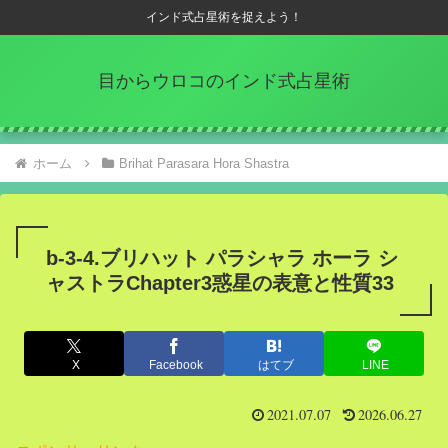
インド式占星術を捉えよう！
目からウロコのインド式占星術
ホーム
Brihat Parasara Hora Shastra
b-3-4.ブリハット パラシャラ ホーラ シ
ャストラChapter3惑星の表意と性質33
X
Facebook
はてブ
LINE
2021.07.07
2026.06.27