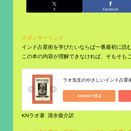
X
Facebook
スポンサーリンク
インド占星術を学びたいならば一番最初に読
この本の内容が理解できなければ、そもそも
ラオ先生のやさしいインド占星
Amazonで見る
KNラオ著 清水俊介訳