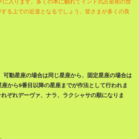
手に入ります。
多くの本に触れてインド式占星術の世
得する上での近道となるでしょう。
皆さまが多くの良
は、可動星座の場合は同じ星座から、固定星座の場合は
星座から9番目以降の星座までが作法として行われま
それぞれデーヴァ、ナラ、ラクシャサの順になりま