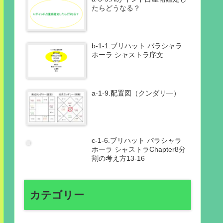
たらどうなる？
b-1-1.ブリハット パラシャラ
ホーラ シャストラ序文
a-1-9.配置図（クンダリ―）
c-1-6.ブリハット パラシャラ
ホーラ シャストラChapter8分
割の考え方13-16
カテゴリー