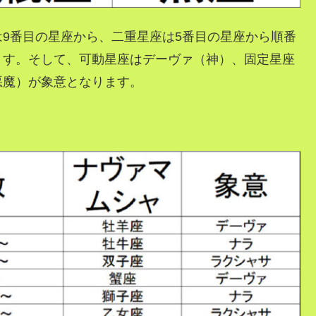
9番目の星座から、二重星座は5番目の星座から順番
ます。そして、可動星座はデーヴァ（神）、固定星座
悪魔）が象意となります。
。