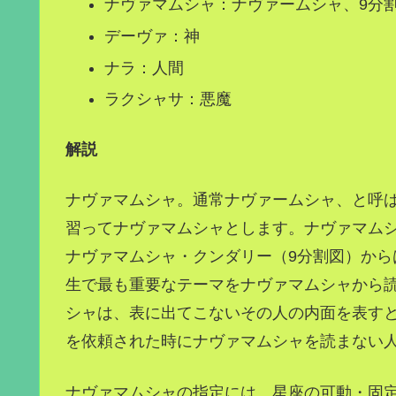
ナヴァマムシャ：ナヴァームシャ、9分
デーヴァ：神
ナラ：人間
ラクシャサ：悪魔
解説
ナヴァマムシャ。通常ナヴァームシャ、と呼
習ってナヴァマムシャとします。ナヴァマム
ナヴァマムシャ・クンダリー（9分割図）か
生で最も重要なテーマをナヴァマムシャから
シャは、表に出てこないその人の内面を表す
を依頼された時にナヴァマムシャを読まない
ナヴァマムシャの指定には、星座の可動・固