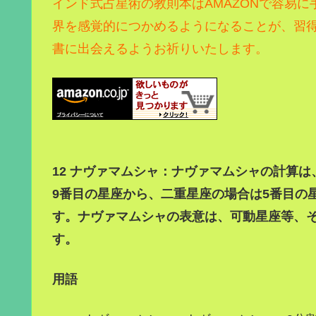
インド式占星術の教則本はAMAZONで容易に
界を感覚的につかめるようになることが、習
書に出会えるようお祈りいたします。
12 ナヴァマムシャ：ナヴァマムシャの計算
9番目の星座から、二重星座の場合は5番目の
す。ナヴァマムシャの表意は、可動星座等、
す。
用語