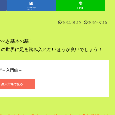
はてブ
LINE
2022.01.15
2026.07.16
むべき基本の基！
この世界に足を踏み入れないほうが良いでしょう！
術～入門編～
楽天市場で見る