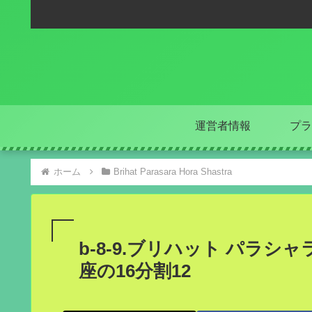
運営者情報
プラ
ホーム
Brihat Parasara Hora Shastra
b-8-9.ブリハット パラシャ
座の16分割12