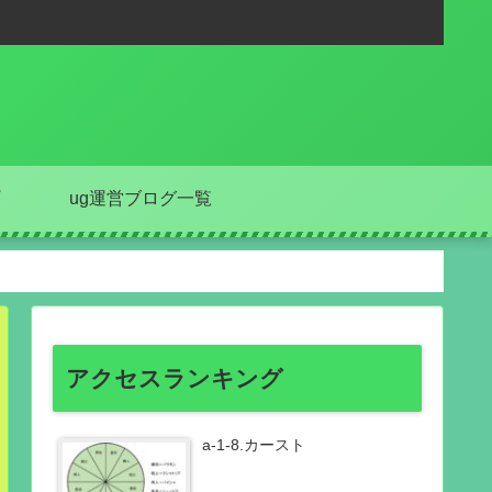
ug運営ブログ一覧
アクセスランキング
a-1-8.カースト