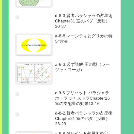
d-8-3.賢者パラシャラの占星術
Chapter31 室のパダ（反映）
30-37
a-8-8.マーンディとグリカの特
定方法
a-6-3.必ず読解-王の型（ラー
ジャ・ヨーガ）
c-9-6.ブリハット パラシャラ
ホーラ シャストラChapter26
室の支配星の効果13-16
d-8-2.賢者パラシャラの占星術
Chapter31 室のパダ（反映）
23-29
a-8-9.AIがインド占星術鑑定し