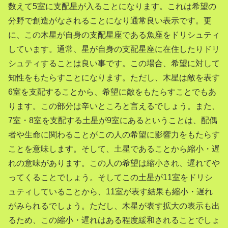
数えて5室に支配星が入ることになります。これは希望の
分野で創造がなされることになり通常良い表示です。更
に、この木星が自身の支配星座である魚座をドリシュティ
しています。通常、星が自身の支配星座に在住したりドリ
シュティすることは良い事です。この場合、希望に対して
知性をもたらすことになります。ただし、木星は敵を表す
6室を支配することから、希望に敵をもたらすことでもあ
ります。この部分は辛いところと言えるでしょう。また、
7室・8室を支配する土星が9室にあるということは、配偶
者や生命に関わることがこの人の希望に影響力をもたらす
ことを意味します。そして、土星であることから縮小・遅
れの意味があります。この人の希望は縮小され、遅れてや
ってくることでしょう。そしてこの土星が11室をドリシ
ュティしていることから、11室が表す結果も縮小・遅れ
がみられるでしょう。ただし、木星が表す拡大の表示も出
るため、この縮小・遅れはある程度緩和されることでしょ