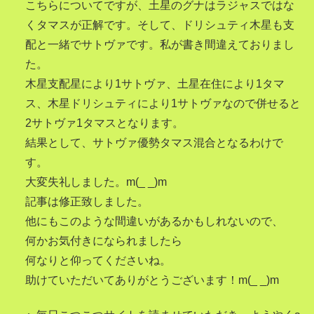
こちらについてですが、土星のグナはラジャスではな
くタマスが正解です。そして、ドリシュティ木星も支
配と一緒でサトヴァです。私が書き間違えておりまし
た。
木星支配星により1サトヴァ、土星在住により1タマ
ス、木星ドリシュティにより1サトヴァなので併せると
2サトヴァ1タマスとなります。
結果として、サトヴァ優勢タマス混合となるわけで
す。
大変失礼しました。m(_ _)m
記事は修正致しました。
他にもこのような間違いがあるかもしれないので、
何かお気付きになられましたら
何なりと仰ってくださいね。
助けていただいてありがとうございます！m(_ _)m