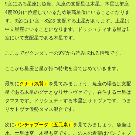
9室にある星座は魚座。魚座の支配星は木星。木星は蟹座
4度20分に位置しているため最高星位にいることになりま
す。9室には7室・8室を支配する土星があります。土星は
中立星座にいることになります。ドリシュティする星は1
室にいて支配星である木星です。
ここまでがクンダリーの9室から読み取れる情報です。
ここから星座と星が持つ特徴を当てはめていきます。
最初に
グナ（気質）
を見てみましょう。魚座の場合は支配
星である木星のグナとなりサトヴァです。在住する土星は
タマスです。ドリシュティする木星はサトヴァです。つま
りサトヴァ優勢タマス混合です。
次に
パンチャブータ（五元素）
を見てみましょう。魚座は
水、土星は空、木星も空です。この人の希望はパンチャブ