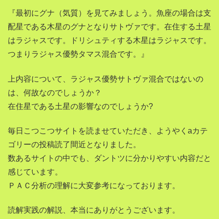
『最初にグナ（気質）を見てみましょう。魚座の場合は支
配星である木星のグナとなりサトヴァです。在住する土星
はラジャスです。ドリシュティする木星はラジャスです。
つまりラジャス優勢タマス混合です。』
上内容について、ラジャス優勢サトヴァ混合ではないの
は、何故なのでしょうか？
在住星である土星の影響なのでしょうか?
毎日こつこつサイトを読ませていただき、ようやくaカテ
ゴリーの投稿読了間近となりました。
数あるサイトの中でも、ダントツに分かりやすい内容だと
感じています。
ＰＡＣ分析の理解に大変参考になっております。
読解実践の解説、本当にありがとうございます。