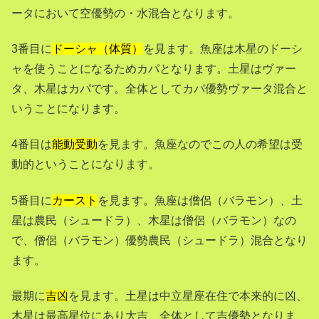
ータにおいて空優勢の・水混合となります。
3番目に
ドーシャ（体質）
を見ます。魚座は木星のドーシ
ャを使うことになるためカパとなります。土星はヴァー
タ、木星はカパです。全体としてカパ優勢ヴァータ混合と
いうことになります。
4番目は
能動受動
を見ます。魚座なのでこの人の希望は受
動的ということになります。
5番目に
カースト
を見ます。魚座は僧侶（バラモン）、土
星は農民（シュードラ）、木星は僧侶（バラモン）なの
で、僧侶（バラモン）優勢農民（シュードラ）混合となり
ます。
最期に
吉凶
を見ます。土星は中立星座在住で本来的に凶、
木星は最高星位にあり大吉、全体として吉優勢となりま