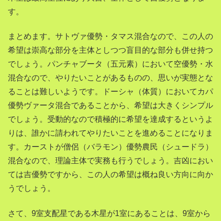
す。
まとめます。サトヴァ優勢・タマス混合なので、この人の
希望は崇高な部分を主体としつつ盲目的な部分も併せ持つ
でしょう。パンチャブータ（五元素）において空優勢・水
混合なので、やりたいことがあるものの、思いが実態とな
ることは難しいようです。ドーシャ（体質）においてカパ
優勢ヴァータ混合であることから、希望は大きくシンプル
でしょう。受動的なので積極的に希望を達成するというよ
りは、誰かに請われてやりたいことを進めることになりま
す。カーストが僧侶（バラモン）優勢農民（シュードラ）
混合なので、理論主体で実務も行うでしょう。吉凶におい
ては吉優勢ですから、この人の希望は概ね良い方向に向か
うでしょう。
さて、9室支配星である木星が1室にあることは、9室から