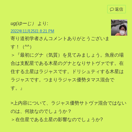
返信
ug(ゆーじ）
より:
2022年11月25日 8:21 PM
寄り道初学者さんコメントありがとうございま
す！（^^）
＞『最初にグナ（気質）を見てみましょう。魚座の場
合は支配星である木星のグナとなりサトヴァです。在
住する土星はラジャスです。ドリシュティする木星は
ラジャスです。つまりラジャス優勢タマス混合で
す。』
>上内容について、ラジャス優勢サトヴァ混合ではない
のは、何故なのでしょうか？
＞在住星である土星の影響なのでしょうか?