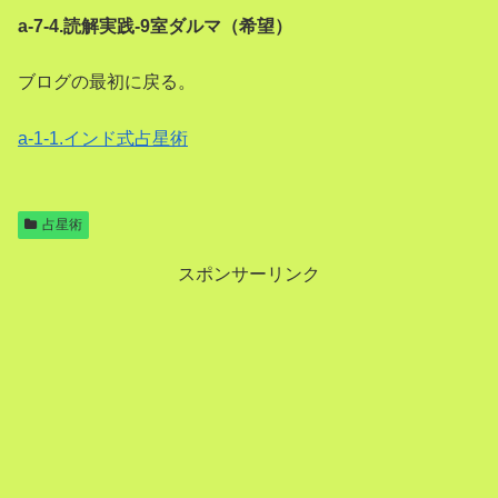
a-7-4.読解実践-9室ダルマ（希望）
ブログの最初に戻る。
a-1-1.インド式占星術
占星術
スポンサーリンク