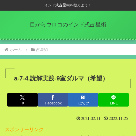
インド式占星術を捉えよう！
目からウロコのインド式占星術
ホーム
占星術
a-7-4.読解実践-9室ダルマ（希望）
X
Facebook
はてブ
LINE
2021.02.11
2022.11.25
スポンサーリンク