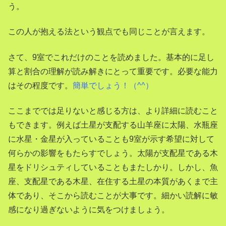
う。
この人が抱える法という観点でも同じことが言えます。
さて、9室でこれだけのことを読めました。基本的に足し
算と割合の理解が読み解きにとって重要です。必要な能力
はその程度です。
簡単でしょう！（^^）
ここまででは足りないと感じる方は、より詳細に読むこと
もできます。例えば土星が支配する山羊座に太陽、水瓶座
に水星・金星が入っていることも9室が示す希望に対して
何らかの影響をもたらすでしょう。太陽が支配星である木
星をドリシュティしていることもまたしかり。しかし、魚
座、支配星である木星、在住する土星の本質があくまで主
体であり、そこから読むことが大事です。細かい読解に敏
感になり過ぎないように気をつけましょう。