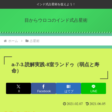
インド式占星術を捉えよう！
目からウロコのインド式占星術
ホーム
占星術
a-7-3.読解実践-8室ランドゥ（弱点と寿
命）
X
Facebook
はてブ
LINE
2021.02.07
2021.06.05