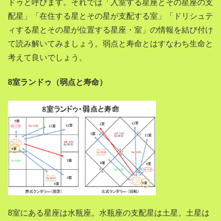
ドゥと呼びます。それでは「入室する星座とその星座の支
配星」「在住する星とその星が支配する室」「ドリシュテ
ィする星とその星が位置する星座・室」の情報を結び付け
て読み解いてみましょう。弱点と寿命とはすなわち生命と
考えて良いでしょう。
8
室ランドゥ（弱点と寿命）
8室にある星座は水瓶座。水瓶座の支配星は土星。土星は