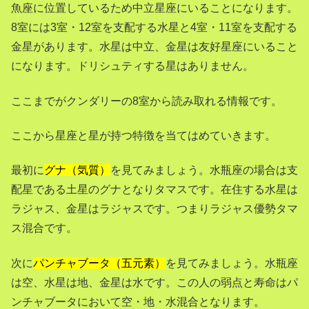
魚座に位置しているため中立星座にいることになります。
8室には3室・12室を支配する水星と4室・11室を支配する
金星があります。水星は中立、金星は友好星座にいること
になります。ドリシュティする星はありません。
ここまでがクンダリーの8室から読み取れる情報です。
ここから星座と星が持つ特徴を当てはめていきます。
最初に
グナ（気質）
を見てみましょう。水瓶座の場合は支
配星である土星のグナとなりタマスです。在住する水星は
ラジャス、金星はラジャスです。つまりラジャス優勢タマ
ス混合です。
次に
パンチャブータ（五元素）
を見てみましょう。水瓶座
は空、水星は地、金星は水です。この人の弱点と寿命はパ
ンチャブータにおいて空・地・水混合となります。