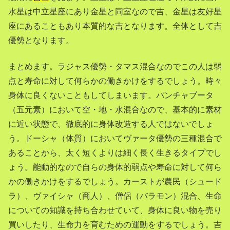
水星は中立星座にあり金星と同室なので吉、金星は友好星
座にあることもあり本質的な吉となります。全体として吉
優勢となります。
まとめます。ラジャス優勢・タマス混合なのでこの人は弱
点と寿命に対して何らかの働きかけをするでしょう。時々
身体に良くないこともしてしまいます。パンチャブータ
（五元素）において空・地・水混合なので、基本的に素材
に近い状態で、徹底的に身体改造する人ではないでしょ
う。ドーシャ（体質）においてヴァータ優勢の三種混合で
あることから、太く短くよりは細く長く生きるタイプでし
ょう。能動的なので自らの身体的弱点や寿命に対して何ら
かの働きかけをするでしょう。カーストが農民（シュード
ラ）、ヴァイシャ（商人）、僧侶（バラモン）混合、生命
についての知識を持ち合わせていて、身体に良い物を売り
買いしたり、生命力を育むための運動をするでしょう。吉