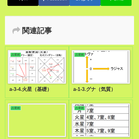
関連記事
占星術
占星術
a-3-4.火星（基礎）
a-1-3.グナ（気質）
占星術
占星術