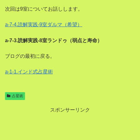
次回は9室についてお話しします。
a-7-4.読解実践-9室ダルマ（希望）
a-7-3.読解実践-8室ランドゥ（弱点と寿命）
ブログの最初に戻る。
a-1-1.インド式占星術
占星術
スポンサーリンク