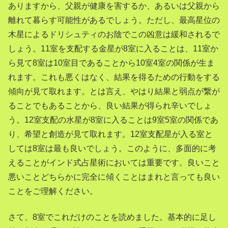
ありますから、父親が健康を害するか、あるいは父親から
離れて暮らす可能性があるでしょう。ただし、最高星位の
木星によるドリシュティのお陰でこの凶意は緩和されるで
しょう。11室を支配する金星が8室に入ることは、11室か
ら見て8室は10室目であることから10室4室の関係が生ま
れます。これも悪くはなく、結果を得るための行動をする
傾向が見て取れます。とは言え、やはり結果と弱点が繋が
ることでもあることから、良い結果が得られ辛いでしょ
う。12室支配の水星が8室に入ることは9室5室の関係であ
り、希望と創造が見て取れます。12室支配星が入る室と
しては8室は最も良いでしょう。このように、多面的に考
えることがインド式占星術においては重要です。良いこと
悪いことどちらかに完全に傾くことはまれと言っても良い
ことをご理解ください。
さて、8室でこれだけのことを読めました。基本的に足し