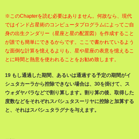
※このChapterを読む必要はありません。何故なら、現代
ではインド占星術のコンピュータプログラムによってご自
身の出生クンダリー（星座と星の配置図）を作成すること
が誰でも簡単にできるからです。ここで書かれているよう
な面倒な計算を憶えるよりも、星や星座の表意を憶えるこ
とに時間と熱意を使われることをお勧め致します。
19
もし通過した期間、あるいは通過する予定の期間がイ
シュタカーラから控除できない場合は、30を掛けて、ス
ウォダヤパラなどで割り算します。割り算の後、取得した
度数などをそれぞれスパシュタスーリヤに控除と加算する
と、それはスパシュタラグナを与えます。