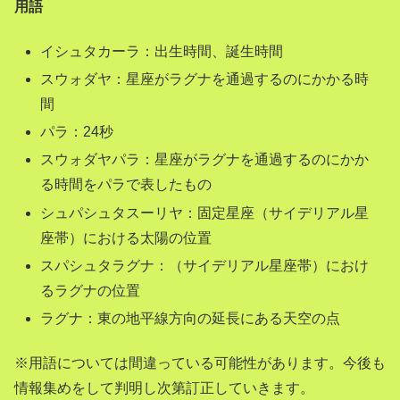
用語
イシュタカーラ：出生時間、誕生時間
スウォダヤ：星座がラグナを通過するのにかかる時
間
パラ：24秒
スウォダヤパラ：星座がラグナを通過するのにかか
る時間をパラで表したもの
シュパシュタスーリヤ：固定星座（サイデリアル星
座帯）における太陽の位置
スパシュタラグナ：（サイデリアル星座帯）におけ
るラグナの位置
ラグナ：東の地平線方向の延長にある天空の点
※用語については間違っている可能性があります。今後も
情報集めをして判明し次第訂正していきます。