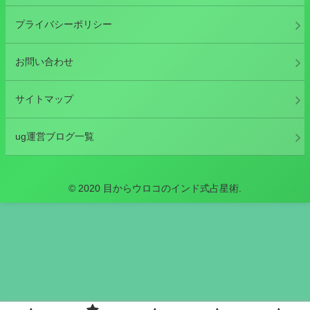
プライバシーポリシー
お問い合わせ
サイトマップ
ug運営ブログ一覧
© 2020 目からウロコのインド式占星術.