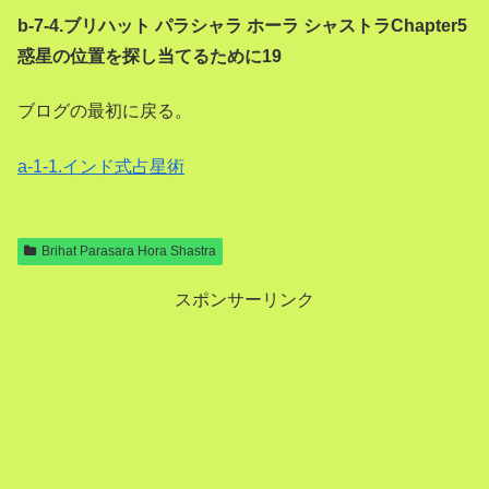
b-7-4.ブリハット パラシャラ ホーラ シャストラChapter5
惑星の位置を探し当てるために19
ブログの最初に戻る。
a-1-1.インド式占星術
Brihat Parasara Hora Shastra
スポンサーリンク