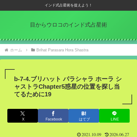
インド式占星術を捉えよう！
目からウロコのインド式占星術
ホーム
Brihat Parasara Hora Shastra
b-7-4.ブリハット パラシャラ ホーラ シ
ャストラChapter5惑星の位置を探し当
てるために19
X
Facebook
はてブ
LINE
2021.10.09
2026.06.27