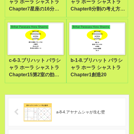
ャラ ホーラ シャストラ
ャラ ホーラ シャストラ
Chapter7星座の16分割
Chapter8分割の考え方
22-23
33-36
Brihat Parasara Hora Shastra
Brihat Parasara Hora Shastra
c-6-3.ブリハット パラシ
b-1-8.ブリハット パラシ
ャラ ホーラ シャストラ
ャラ ホーラ シャストラ
Chapter15第2室の効果
Chapter1創造20
10-18
a-8-4.アヤナムシャが生む壁