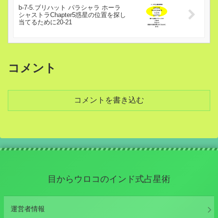
b-7-5.ブリハット パラシャラ ホーラ
シャストラChapter5惑星の位置を探し
当てるために20-21
コメント
コメントを書き込む
目からウロコのインド式占星術
運営者情報