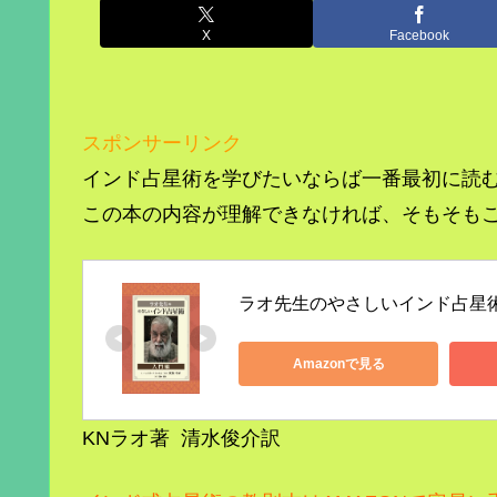
X
Facebook
スポンサーリンク
インド占星術を学びたいならば一番最初に読
この本の内容が理解できなければ、そもそも
ラオ先生のやさしいインド占星
Amazonで見る
KNラオ著 清水俊介訳