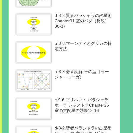
d-8-3.賢者パラシャラの占星術
Chapter31 室のパダ（反映）
30-37
a-8-8.マーンディとグリカの特
定方法
a-6-3.必ず読解-王の型（ラー
ジャ・ヨーガ）
c-9-6.ブリハット パラシャラ
ホーラ シャストラChapter26
室の支配星の効果13-16
d-8-2.賢者パラシャラの占星術