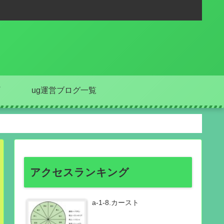
ug運営ブログ一覧
アクセスランキング
a-1-8.カースト