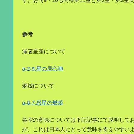
す。詩句9・10も同様第11室と第2室・第3
参考
減衰星座について
a-2-9.星の居心地
燃焼について
a-8-7.惑星の燃焼
各室の意味については下記記事にて説明して
が、これは日本人にとって意味を捉えやすい