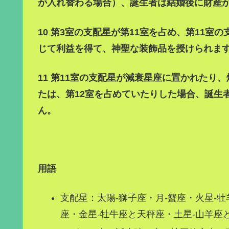
が入れ替わる場合）、誕生者は結婚後に財産
10 第3室の支配星が第11室を占め、第11
じて利益を得て、神聖な装飾品を授けられま
11 第11室の支配星が減衰星座に置かれたり
たは、第12室を占めていたりした場合、誕生
ん。
用語
支配星：太陽-獅子座・月-蟹座・火星-
座・金星-牡牛座と天秤座・土星-山羊座