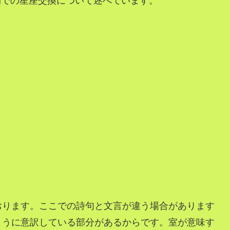
室間での星座交換について述べています。
おります。ここでの詩句と文言が違う場合があります
ように意訳している部分があるからです。室が意味す