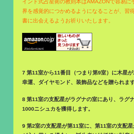
インド式占星術の教則本はAMAZONで容易に
界を感覚的につかめるようになることが、習
書に出会えるようお祈りいたします。
7 第11室から11番目（つまり第9室）に木
幸運、ダイヤモンド、装飾品などを贈られま
8 第11室の支配星がラグナの室にあり、ラグ
1000ニシュカを獲得します。
9 第2室の支配星が第11室に、第11室の支配