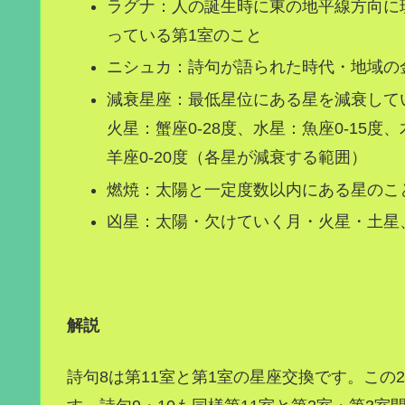
ラグナ：人の誕生時に東の地平線方向に
っている第1室のこと
ニシュカ：詩句が語られた時代・地域の
減衰星座：最低星位にある星を減衰してい
火星：蟹座0-28度、水星：魚座0-15度
羊座0-20度（各星が減衰する範囲）
燃焼：太陽と一定度数以内にある星のこ
凶星：太陽・欠けていく月・火星・土星
解説
詩句8は第11室と第1室の星座交換です。こ