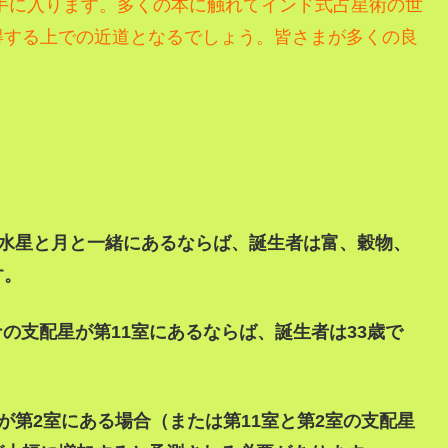
手に入ります。
多くの本に触れてインド式占星術の世
得する上での近道となるでしょう。
皆さまが多くの良
星が水星と月と一緒にあるならば、誕生者は富、穀物、
す。
ナの支配星が第11室にあるならば、誕生者は33歳で
星が第2室にある場合（または第11室と第2室の支配星