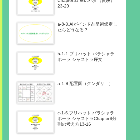
Chapter31 室のパダ（反映）
23-29
a-8-9.AIがインド占星術鑑定し
たらどうなる？
b-1-1.ブリハット パラシャラ
ホーラ シャストラ序文
a-1-9.配置図（クンダリ―）
c-1-6.ブリハット パラシャラ
ホーラ シャストラChapter8分
割の考え方13-16