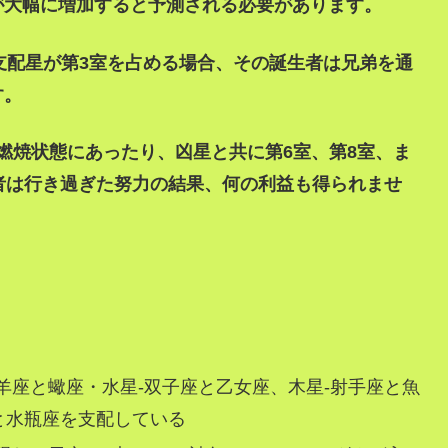
が大幅に増加すると予測される必要があります。
室の支配星が第3室を占める場合、その誕生者は兄弟を通
す。
、燃焼状態にあったり、凶星と共に第6室、第8室、ま
者は行き過ぎた努力の結果、何の利益も得られませ
牡羊座と蠍座・水星-双子座と乙女座、木星-射手座と魚
と水瓶座を支配している