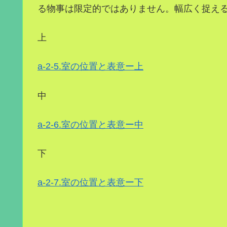
る物事は限定的ではありません。幅広く捉え
上
a-2-5.室の位置と表意ー上
中
a-2-6.室の位置と表意ー中
下
a-2-7.室の位置と表意ー下