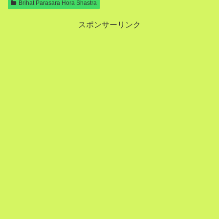
Brihat Parasara Hora Shastra
スポンサーリンク