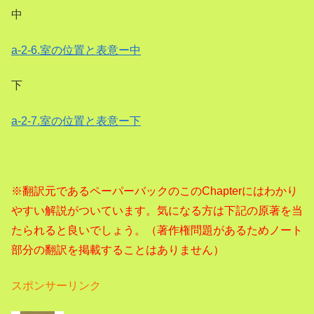
中
a-2-6.室の位置と表意ー中
下
a-2-7.室の位置と表意ー下
※翻訳元であるペーパーバックのこのChapterにはわかり
やすい解説がついています。気になる方は下記の原著を当
たられると良いでしょう。（著作権問題があるためノート
部分の翻訳を掲載することはありません）
スポンサーリンク