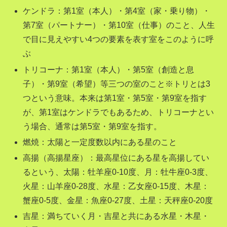
ケンドラ：第1室（本人）・第4室（家・乗り物）・
第7室（パートナー）・第10室（仕事）のこと、人生
で目に見えやすい4つの要素を表す室をこのように呼
ぶ
トリコーナ：第1室（本人）・第5室（創造と息
子）・第9室（希望）等三つの室のこと※トリとは3
つという意味。本来は第1室・第5室・第9室を指す
が、第1室はケンドラでもあるため、トリコーナとい
う場合、通常は第5室・第9室を指す。
燃焼：太陽と一定度数以内にある星のこと
高揚（高揚星座）：最高星位にある星を高揚してい
るという、太陽：牡羊座0-10度、月：牡牛座0-3度、
火星：山羊座0-28度、水星：乙女座0-15度、木星：
蟹座0-5度、金星：魚座0-27度、土星：天秤座0-20度
吉星：満ちていく月・吉星と共にある水星・木星・