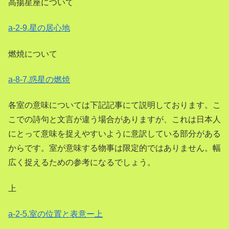
高揚星座について
a-2-9.星の居心地
燃焼について
a-8-7.惑星の燃焼
各室の意味については下記記事にて説明しております。こ
こでの詩句と文言が違う場合がありますが、これは日本人
にとって意味を捉えやすいように意訳している部分がある
からです。室が意味する物事は限定的ではありません。幅
広く捉えるための参考になるでしょう。
上
a-2-5.室の位置と表意ー上