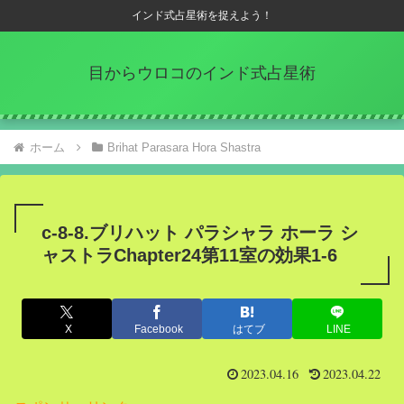
インド式占星術を捉えよう！
目からウロコのインド式占星術
ホーム
Brihat Parasara Hora Shastra
c-8-8.ブリハット パラシャラ ホーラ シ
ャストラChapter24第11室の効果1-6
X
Facebook
はてブ
LINE
2023.04.16
2023.04.22