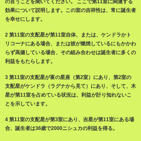
の言うことを聞いてください。 ここで第11室に関連する
効果について説明します。この室の吉祥性は、常に誕生者
を幸せにします。
2 第11室の支配星が第11室自体、または、ケンドラかト
リコーナにある場合、または彼が燃焼しているにもかかわ
らず高揚している場合、その組み合わせは誕生者に多くの
利益をもたらします。
3 第11室の支配星が富の星座（第2室）にあり、第2室の
支配星がケンドラ（ラグナから見て）にあり、そして、木
星が第11室を占めている状況は、利益が計り知れないこ
とを示しています。
4 第11室の支配星が第3室にあり、吉星が第11室にある場
合、誕生者は36歳で2000ニシュカの利益を得る。